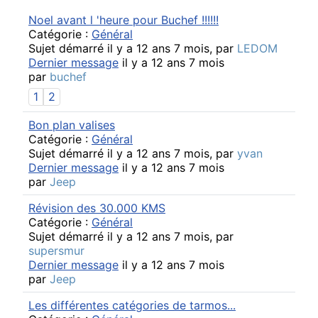
Noel avant l 'heure pour Buchef !!!!!!
Catégorie :
Général
Sujet démarré il y a 12 ans 7 mois, par
LEDOM
Dernier message
il y a 12 ans 7 mois
par
buchef
1
2
Bon plan valises
Catégorie :
Général
Sujet démarré il y a 12 ans 7 mois, par
yvan
Dernier message
il y a 12 ans 7 mois
par
Jeep
Révision des 30.000 KMS
Catégorie :
Général
Sujet démarré il y a 12 ans 7 mois, par
supersmur
Dernier message
il y a 12 ans 7 mois
par
Jeep
Les différentes catégories de tarmos...