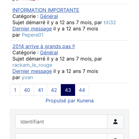
INFORMATION IMPORTANTE
Catégorie :
Général
Sujet démarré il y a 12 ans 7 mois, par
titi32
Dernier message
il y a 12 ans 7 mois
par
Pepere01
2014 arrive à grands pas !!
Catégorie :
Général
Sujet démarré il y a 12 ans 7 mois, par
rackam_le_rouge
Dernier message
il y a 12 ans 7 mois
par
yvan
1
40
41
42
43
44
Propulsé par
Kunena
Identifiant
Mot de passe