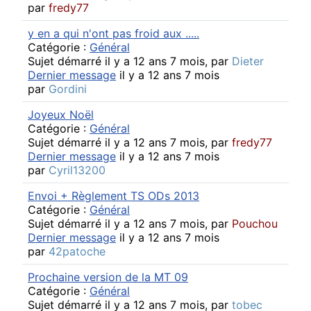
par
fredy77
y en a qui n'ont pas froid aux .....
Catégorie :
Général
Sujet démarré il y a 12 ans 7 mois, par
Dieter
Dernier message
il y a 12 ans 7 mois
par
Gordini
Joyeux Noël
Catégorie :
Général
Sujet démarré il y a 12 ans 7 mois, par
fredy77
Dernier message
il y a 12 ans 7 mois
par
Cyril13200
Envoi + Règlement TS ODs 2013
Catégorie :
Général
Sujet démarré il y a 12 ans 7 mois, par
Pouchou
Dernier message
il y a 12 ans 7 mois
par
42patoche
Prochaine version de la MT 09
Catégorie :
Général
Sujet démarré il y a 12 ans 7 mois, par
tobec