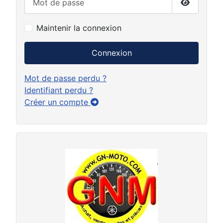
Afficher 
Maintenir la connexion
Connexion
Mot de passe perdu ?
Identifiant perdu ?
Créer un compte