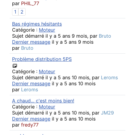
par
PHIL_77
1
2
Bas régimes hésitants
Catégorie :
Moteur
Sujet démarré il y a 5 ans 9 mois, par
Bruto
Dernier message
il y a 5 ans 9 mois
par
Bruto
Problème distribution 5PS
Catégorie :
Moteur
Sujet démarré il y a 5 ans 10 mois, par
Leroms
Dernier message
il y a 5 ans 10 mois
par
Leroms
A chaud... c'est moins bien!
Catégorie :
Moteur
Sujet démarré il y a 5 ans 10 mois, par
JM29
Dernier message
il y a 5 ans 10 mois
par
fredy77