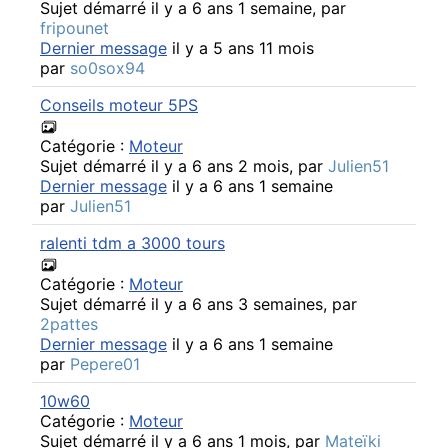
Sujet démarré il y a 6 ans 1 semaine, par
fripounet
Dernier message
il y a 5 ans 11 mois
par
so0sox94
Conseils moteur 5PS
Catégorie :
Moteur
Sujet démarré il y a 6 ans 2 mois, par
Julien51
Dernier message
il y a 6 ans 1 semaine
par
Julien51
ralenti tdm a 3000 tours
Catégorie :
Moteur
Sujet démarré il y a 6 ans 3 semaines, par
2pattes
Dernier message
il y a 6 ans 1 semaine
par
Pepere01
10w60
Catégorie :
Moteur
Sujet démarré il y a 6 ans 1 mois, par
Mateïki