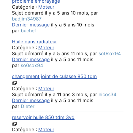
probleme embrayage
Catégorie :
Moteur
Sujet démarré il y a 5 ans 10 mois, par
badjim34987
Dernier message
il y a 5 ans 10 mois
par
buchef
Huile dans radiateur
Catégorie :
Moteur
Sujet démarré il y a 5 ans 11 mois, par
so0sox94
Dernier message
il y a 5 ans 11 mois
par
so0sox94
changement joint de culasse 850 tdm
Catégorie :
Moteur
Sujet démarré il y a 11 ans 3 mois, par
nicos34
Dernier message
il y a 5 ans 11 mois
par
Dieter
reservoir huile 850 tdm 3vd
Catégorie :
Moteur