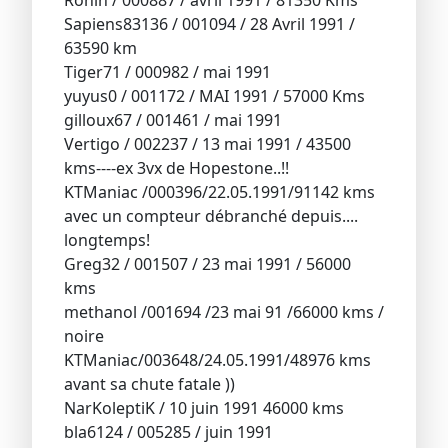
Sapiens83136 / 001094 / 28 Avril 1991 /
63590 km
Tiger71 / 000982 / mai 1991
yuyus0 / 001172 / MAI 1991 / 57000 Kms
gilloux67 / 001461 / mai 1991
Vertigo / 002237 / 13 mai 1991 / 43500
kms----ex 3vx de Hopestone..!!
KTManiac /000396/22.05.1991/91142 kms
avec un compteur débranché depuis....
longtemps!
Greg32 / 001507 / 23 mai 1991 / 56000
kms
methanol /001694 /23 mai 91 /66000 kms /
noire
KTManiac/003648/24.05.1991/48976 kms
avant sa chute fatale ))
NarKoleptiK / 10 juin 1991 46000 kms
bla6124 / 005285 / juin 1991