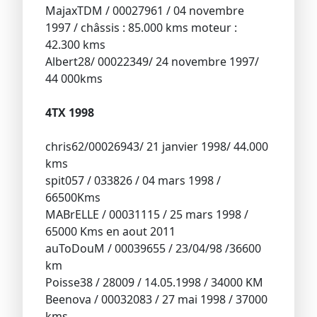
MajaxTDM / 00027961 / 04 novembre
1997 / châssis : 85.000 kms moteur :
42.300 kms
Albert28/ 00022349/ 24 novembre 1997/
44 000kms
4TX 1998
chris62/00026943/ 21 janvier 1998/ 44.000
kms
spit057 / 033826 / 04 mars 1998 /
66500Kms
MABrELLE / 00031115 / 25 mars 1998 /
65000 Kms en aout 2011
auToDouM / 00039655 / 23/04/98 /36600
km
Poisse38 / 28009 / 14.05.1998 / 34000 KM
Beenova / 00032083 / 27 mai 1998 / 37000
kms