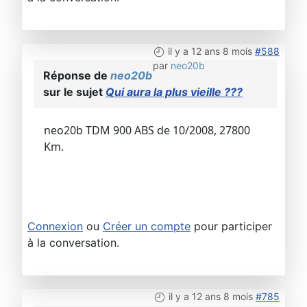
il y a 12 ans 8 mois
#588
par
neo20b
Réponse de
neo20b
sur le sujet
Qui aura la plus vieille ???
neo20b TDM 900 ABS de 10/2008, 27800
Km.
Connexion
ou
Créer un compte
pour participer
à la conversation.
il y a 12 ans 8 mois
#785