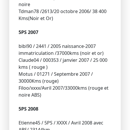
noire
Tdman78 /2613/20 octobre 2006/ 38 400
Kms(Noir et Or)
5PS 2007
bibi90 / 2441 / 2005 naissance-2007
immatriculation /37000kms (noir et or)
Claude04 / 000353 / janvier 2007 / 25 000
kms ( rouge )
Motus / 01271 / Septembre 2007 /
30000Kms (rouge)
Filoo/xxxx/Avril 2007/33000kms (rouge et
noire ABS)
5PS 2008
Etienne45 / 5PS / XXXX / Avril 2008 avec
ABS/ 23144km