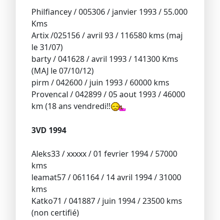
Philfiancey / 005306 / janvier 1993 / 55.000
Kms
Artix /025156 / avril 93 / 116580 kms (maj
le 31/07)
barty / 041628 / avril 1993 / 141300 Kms
(MAJ le 07/10/12)
pirm / 042600 / juin 1993 / 60000 kms
Provencal / 042899 / 05 aout 1993 / 46000
km (18 ans vendredi!!
3VD 1994
Aleks33 / xxxxx / 01 fevrier 1994 / 57000
kms
leamat57 / 061164 / 14 avril 1994 / 31000
kms
Katko71 / 041887 / juin 1994 / 23500 kms
(non certifié)