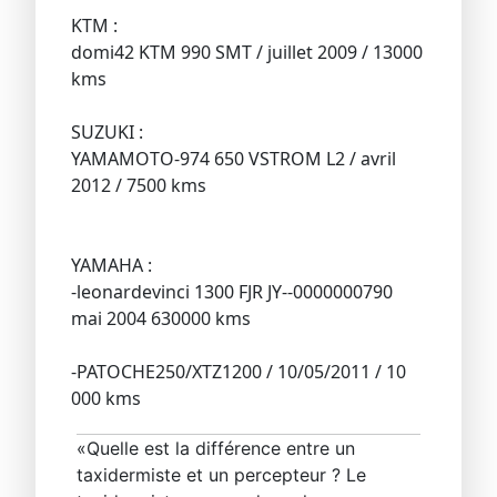
KTM :
domi42 KTM 990 SMT / juillet 2009 / 13000
kms
SUZUKI :
YAMAMOTO-974 650 VSTROM L2 / avril
2012 / 7500 kms
YAMAHA :
-leonardevinci 1300 FJR JY--0000000790
mai 2004 630000 kms
-PATOCHE250/XTZ1200 / 10/05/2011 / 10
000 kms
«Quelle est la différence entre un
taxidermiste et un percepteur ? Le