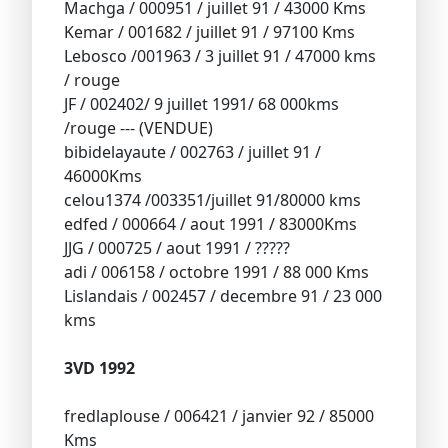
Machga / 000951 / juillet 91 / 43000 Kms
Kemar / 001682 / juillet 91 / 97100 Kms
Lebosco /001963 / 3 juillet 91 / 47000 kms
/ rouge
JF / 002402/ 9 juillet 1991/ 68 000kms
/rouge --- (VENDUE)
bibidelayaute / 002763 / juillet 91 /
46000Kms
celou1374 /003351/juillet 91/80000 kms
edfed / 000664 / aout 1991 / 83000Kms
JJG / 000725 / aout 1991 / ?????
adi / 006158 / octobre 1991 / 88 000 Kms
Lislandais / 002457 / decembre 91 / 23 000
kms
3VD 1992
fredlaplouse / 006421 / janvier 92 / 85000
Kms