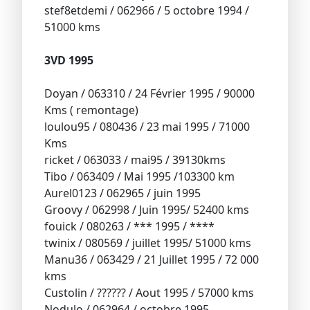
stef8etdemi / 062966 / 5 octobre 1994 /
51000 kms
3VD 1995
Doyan / 063310 / 24 Février 1995 / 90000
Kms ( remontage)
loulou95 / 080436 / 23 mai 1995 / 71000
Kms
ricket / 063033 / mai95 / 39130kms
Tibo / 063409 / Mai 1995 /103300 km
Aurel0123 / 062965 / juin 1995
Groovy / 062998 / Juin 1995/ 52400 kms
fouick / 080263 / *** 1995 / ****
twinix / 080569 / juillet 1995/ 51000 kms
Manu36 / 063429 / 21 Juillet 1995 / 72 000
kms
Custolin / ?????? / Aout 1995 / 57000 kms
Nodulo / 062964 / octobre 1995