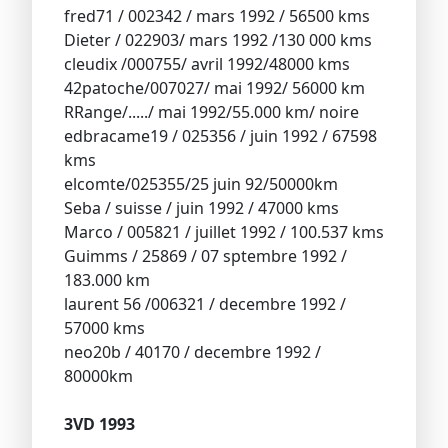
fred71 / 002342 / mars 1992 / 56500 kms
Dieter / 022903/ mars 1992 /130 000 kms
cleudix /000755/ avril 1992/48000 kms
42patoche/007027/ mai 1992/ 56000 km
RRange/...../ mai 1992/55.000 km/ noire
edbracame19 / 025356 / juin 1992 / 67598
kms
elcomte/025355/25 juin 92/50000km
Seba / suisse / juin 1992 / 47000 kms
Marco / 005821 / juillet 1992 / 100.537 kms
Guimms / 25869 / 07 sptembre 1992 /
183.000 km
laurent 56 /006321 / decembre 1992 /
57000 kms
neo20b / 40170 / decembre 1992 /
80000km
3VD 1993