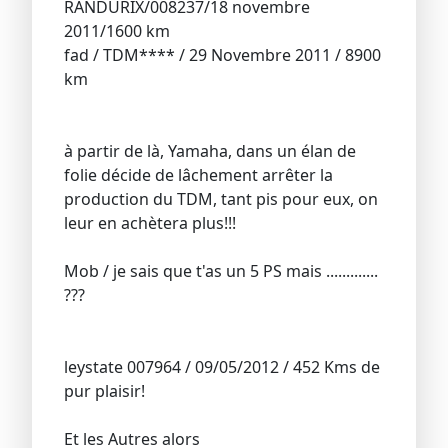
RANDURIX/008237/18 novembre
2011/1600 km
fad / TDM**** / 29 Novembre 2011 / 8900
km
à partir de là, Yamaha, dans un élan de
folie décide de lâchement arrêter la
production du TDM, tant pis pour eux, on
leur en achètera plus!!!
Mob / je sais que t'as un 5 PS mais .............
???
leystate 007964 / 09/05/2012 / 452 Kms de
pur plaisir!
Et les Autres alors