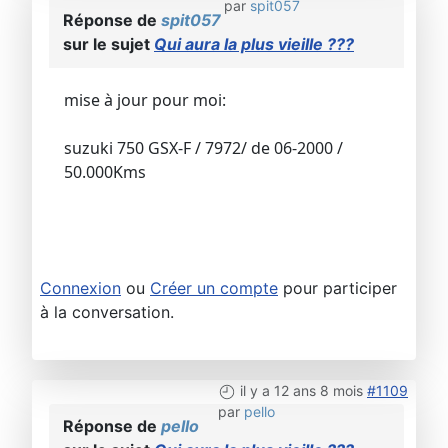
par
spit057
Réponse de
spit057
sur le sujet
Qui aura la plus vieille ???
mise à jour pour moi:
suzuki 750 GSX-F / 7972/ de 06-2000 /
50.000Kms
Connexion
ou
Créer un compte
pour participer
à la conversation.
il y a 12 ans 8 mois
#1109
par
pello
Réponse de
pello