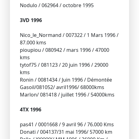
Nodulo / 062964 / octobre 1995
3VD 1996
Nico_le_Normand / 007322 / 1 Mars 1996 /
87.000 kms
pioupiou / 080942 / mars 1996 / 47000
kms
tytof75 / 081123 / 20 juin 1996 / 29000
kms
Ronin / 0081434 / Juin 1996 / Démontée
Gasoil/081052/ avril1996/ 68000kms
Marlon/ 081418 / juillet 1996 / 54000kms
4TX 1996
pas41 / 0001668 / 9 avril 96 / 76.000 Kms
Donati / 004137/31 mai 1996/ 57000 km