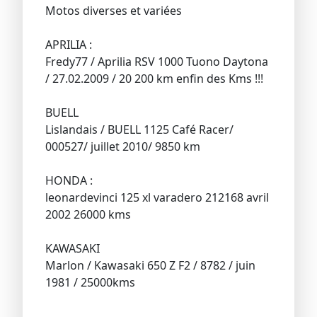
Motos diverses et variées
APRILIA :
Fredy77 / Aprilia RSV 1000 Tuono Daytona
/ 27.02.2009 / 20 200 km enfin des Kms !!!
BUELL
Lislandais / BUELL 1125 Café Racer/
000527/ juillet 2010/ 9850 km
HONDA :
leonardevinci 125 xl varadero 212168 avril
2002 26000 kms
KAWASAKI
Marlon / Kawasaki 650 Z F2 / 8782 / juin
1981 / 25000kms