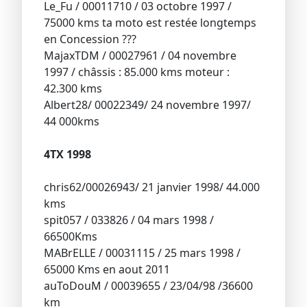
Le_Fu / 00011710 / 03 octobre 1997 /
75000 kms ta moto est restée longtemps
en Concession ???
MajaxTDM / 00027961 / 04 novembre
1997 / châssis : 85.000 kms moteur :
42.300 kms
Albert28/ 00022349/ 24 novembre 1997/
44 000kms
4TX 1998
chris62/00026943/ 21 janvier 1998/ 44.000
kms
spit057 / 033826 / 04 mars 1998 /
66500Kms
MABrELLE / 00031115 / 25 mars 1998 /
65000 Kms en aout 2011
auToDouM / 00039655 / 23/04/98 /36600
km