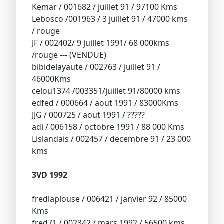
Kemar / 001682 / juillet 91 / 97100 Kms
Lebosco /001963 / 3 juillet 91 / 47000 kms
/ rouge
JF / 002402/ 9 juillet 1991/ 68 000kms
/rouge --- (VENDUE)
bibidelayaute / 002763 / juillet 91 /
46000Kms
celou1374 /003351/juillet 91/80000 kms
edfed / 000664 / aout 1991 / 83000Kms
JJG / 000725 / aout 1991 / ?????
adi / 006158 / octobre 1991 / 88 000 Kms
Lislandais / 002457 / decembre 91 / 23 000
kms
3VD 1992
fredlaplouse / 006421 / janvier 92 / 85000
Kms
fred71 / 002342 / mars 1992 / 56500 kms