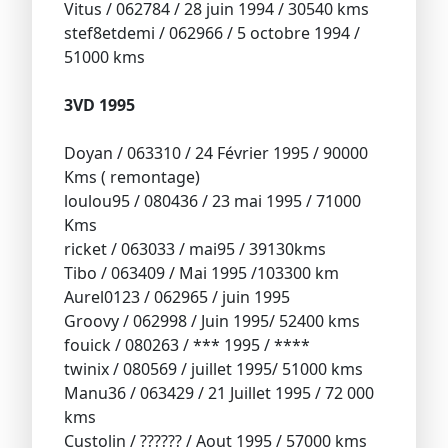
Vitus / 062784 / 28 juin 1994 / 30540 kms
stef8etdemi / 062966 / 5 octobre 1994 /
51000 kms
3VD 1995
Doyan / 063310 / 24 Février 1995 / 90000
Kms ( remontage)
loulou95 / 080436 / 23 mai 1995 / 71000
Kms
ricket / 063033 / mai95 / 39130kms
Tibo / 063409 / Mai 1995 /103300 km
Aurel0123 / 062965 / juin 1995
Groovy / 062998 / Juin 1995/ 52400 kms
fouick / 080263 / *** 1995 / ****
twinix / 080569 / juillet 1995/ 51000 kms
Manu36 / 063429 / 21 Juillet 1995 / 72 000
kms
Custolin / ?????? / Aout 1995 / 57000 kms