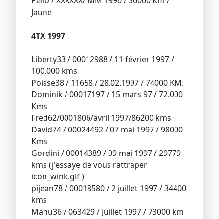
Pello / XXXXXX/ MM 1996 / 36000 Km /
Jaune
4TX 1997
Liberty33 / 00012988 / 11 février 1997 /
100.000 kms
Poisse38 / 11658 / 28.02.1997 / 74000 KM.
Dominik / 00017197 / 15 mars 97 / 72.000
Kms
Fred62/0001806/avril 1997/86200 kms
David74 / 00024492 / 07 mai 1997 / 98000
Kms
Gordini / 00014389 / 09 mai 1997 / 29779
kms (j'essaye de vous rattraper
icon_wink.gif )
pijean78 / 00018580 / 2 juillet 1997 / 34400
kms
Manu36 / 063429 / Juillet 1997 / 73000 km