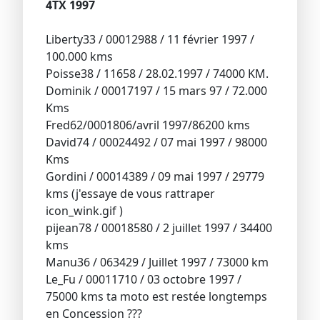
4TX 1997
Liberty33 / 00012988 / 11 février 1997 /
100.000 kms
Poisse38 / 11658 / 28.02.1997 / 74000 KM.
Dominik / 00017197 / 15 mars 97 / 72.000
Kms
Fred62/0001806/avril 1997/86200 kms
David74 / 00024492 / 07 mai 1997 / 98000
Kms
Gordini / 00014389 / 09 mai 1997 / 29779
kms (j'essaye de vous rattraper
icon_wink.gif )
pijean78 / 00018580 / 2 juillet 1997 / 34400
kms
Manu36 / 063429 / Juillet 1997 / 73000 km
Le_Fu / 00011710 / 03 octobre 1997 /
75000 kms ta moto est restée longtemps
en Concession ???