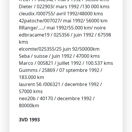
Dieter / 022903/ mars 1992 /130 000 kms
cleudix /000755/ avril 1992/48000 kms
42patoche/007027/ mai 1992/ 56000 km
RRange/...../ mai 1992/55.000 km/ noire
edbracame19 / 025356 / juin 1992 / 67598
kms
elcomte/025355/25 juin 92/50000km
Seba / suisse / juin 1992 / 47000 kms
Marco / 005821 / juillet 1992 / 100.537 kms
Guimms / 25869 / 07 sptembre 1992 /
183.000 km
laurent 56 /006321 / decembre 1992 /
57000 kms
neo20b / 40170 / decembre 1992 /
80000km
3VD 1993