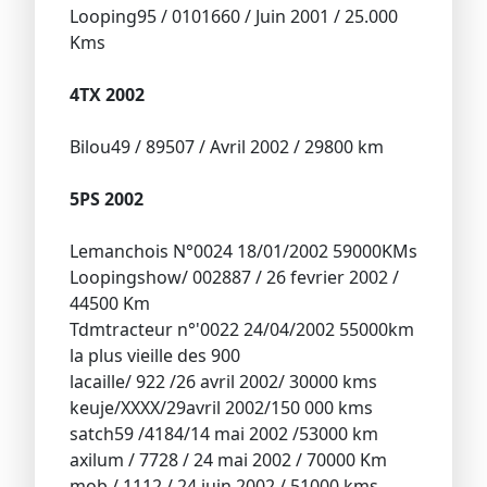
Looping95 / 0101660 / Juin 2001 / 25.000
Kms
4TX 2002
Bilou49 / 89507 / Avril 2002 / 29800 km
5PS 2002
Lemanchois N°0024 18/01/2002 59000KMs
Loopingshow/ 002887 / 26 fevrier 2002 /
44500 Km
Tdmtracteur n°'0022 24/04/2002 55000km
la plus vieille des 900
lacaille/ 922 /26 avril 2002/ 30000 kms
keuje/XXXX/29avril 2002/150 000 kms
satch59 /4184/14 mai 2002 /53000 km
axilum / 7728 / 24 mai 2002 / 70000 Km
mob / 1112 / 24 juin 2002 / 51000 kms