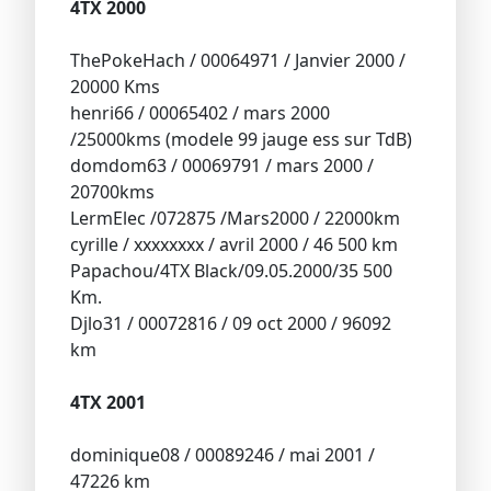
4TX 2000
ThePokeHach / 00064971 / Janvier 2000 /
20000 Kms
henri66 / 00065402 / mars 2000
/25000kms (modele 99 jauge ess sur TdB)
domdom63 / 00069791 / mars 2000 /
20700kms
LermElec /072875 /Mars2000 / 22000km
cyrille / xxxxxxxx / avril 2000 / 46 500 km
Papachou/4TX Black/09.05.2000/35 500
Km.
Djlo31 / 00072816 / 09 oct 2000 / 96092
km
4TX 2001
dominique08 / 00089246 / mai 2001 /
47226 km