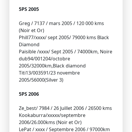
5PS 2005
Greg / 7137 / mars 2005 / 120 000 kms
(Noir et Or)
Phill77/xxxx/ sept 2005/ 79000 kms Black
Diamond
Paisible /xxxx/ Sept 2005 / 74000km, Noire
dub94/001204/octobre
2005/32000km,Black diamond
Titi13/003591/23 novembre
2005/56000(Silver 3)
5PS 2006
Ze_best/ 7984 / 26 Juillet 2006 / 26500 kms
Kookaburra/xxxxx/septembre
2006/26.000kms (Noir et Or)
LePat / xxxx / Septembre 2006 / 97000km