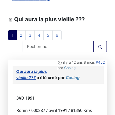
Qui aura la plus vieille ???
1
2
3
4
5
6
il y a 12 ans 8 mois
#452
par
Casing
Qui aura la plus
vieille ???
a été créé par
Casing
3VD 1991
Ronin / 000887 / avril 1991 / 81350 Kms