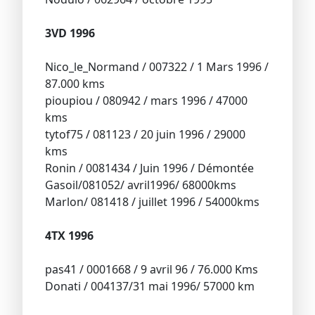
3VD 1996
Nico_le_Normand / 007322 / 1 Mars 1996 /
87.000 kms
pioupiou / 080942 / mars 1996 / 47000
kms
tytof75 / 081123 / 20 juin 1996 / 29000
kms
Ronin / 0081434 / Juin 1996 / Démontée
Gasoil/081052/ avril1996/ 68000kms
Marlon/ 081418 / juillet 1996 / 54000kms
4TX 1996
pas41 / 0001668 / 9 avril 96 / 76.000 Kms
Donati / 004137/31 mai 1996/ 57000 km