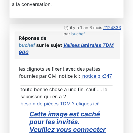
à la conversation.
il y a 1 an 6 mois
#124333
par
buchef
Réponse de
buchef
sur le sujet
Valises latérales TDM
900
les clignots se fixent avec des pattes
fournies par Givi, notice ici:
notice plx347
toute bonne chose a une fin, sauf .... le
saucisson qui en a 2
besoin de pièces TDM ? cliques ici!
Cette image est caché
pour les invités.
Veuillez vous connecter