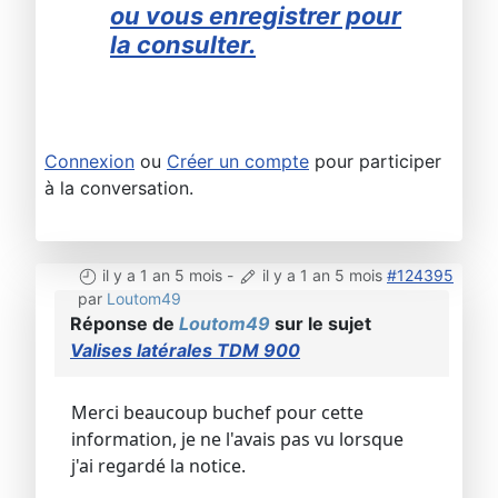
ou vous enregistrer pour
la consulter.
Connexion
ou
Créer un compte
pour participer
à la conversation.
il y a 1 an 5 mois
-
il y a 1 an 5 mois
#124395
par
Loutom49
Réponse de
Loutom49
sur le sujet
Valises latérales TDM 900
Merci beaucoup buchef pour cette
information, je ne l'avais pas vu lorsque
j'ai regardé la notice.