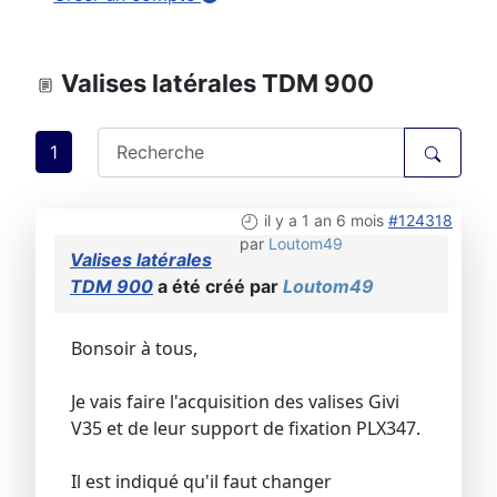
Valises latérales TDM 900
1
il y a 1 an 6 mois
#124318
par
Loutom49
Valises latérales
TDM 900
a été créé par
Loutom49
Bonsoir à tous,
Je vais faire l'acquisition des valises Givi
V35 et de leur support de fixation PLX347.
Il est indiqué qu'il faut changer