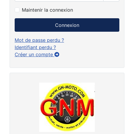
Afficher 
Maintenir la connexion
Connexion
Mot de passe perdu ?
Identifiant perdu ?
Créer un compte