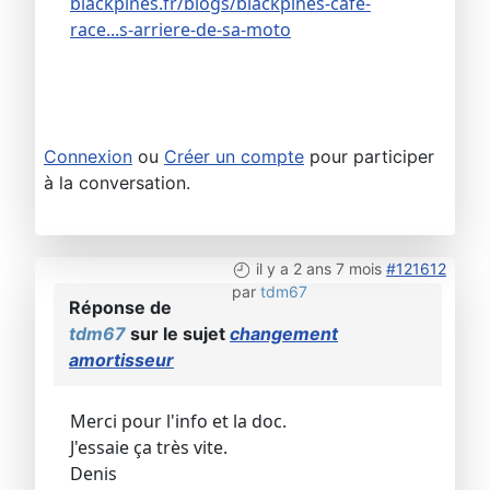
blackpines.fr/blogs/blackpines-cafe-
race...s-arriere-de-sa-moto
Connexion
ou
Créer un compte
pour participer
à la conversation.
il y a 2 ans 7 mois
#121612
par
tdm67
Réponse de
tdm67
sur le sujet
changement
amortisseur
Merci pour l'info et la doc.
J'essaie ça très vite.
Denis