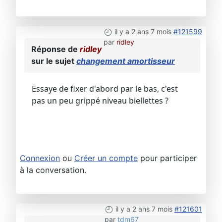
il y a 2 ans 7 mois
#121599
par
ridley
Réponse de
ridley
sur le sujet
changement amortisseur
Essaye de fixer d'abord par le bas, c'est
pas un peu grippé niveau biellettes ?
Connexion
ou
Créer un compte
pour participer
à la conversation.
il y a 2 ans 7 mois
#121601
par
tdm67