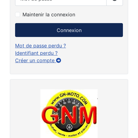
Afficher 
Maintenir la connexion
Connexion
Mot de passe perdu ?
Identifiant perdu ?
Créer un compte