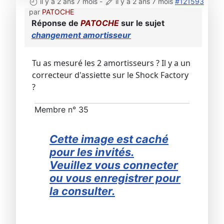
il y a 2 ans 7 mois
-
il y a 2 ans 7 mois
#121593
par
PATOCHE
Réponse de
PATOCHE
sur le sujet
changement amortisseur
Tu as mesuré les 2 amortisseurs ? Il y a un
correcteur d'assiette sur le Shock Factory
?
Membre n° 35
Cette image est caché
pour les invités.
Veuillez vous connecter
ou vous enregistrer pour
la consulter.