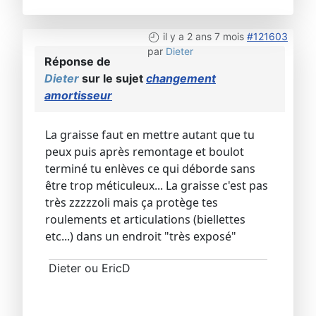
il y a 2 ans 7 mois
#121603
par
Dieter
Réponse de
Dieter
sur le sujet
changement
amortisseur
La graisse faut en mettre autant que tu
peux puis après remontage et boulot
terminé tu enlèves ce qui déborde sans
être trop méticuleux... La graisse c'est pas
très zzzzzoli mais ça protège tes
roulements et articulations (biellettes
etc...) dans un endroit "très exposé"
Dieter ou EricD