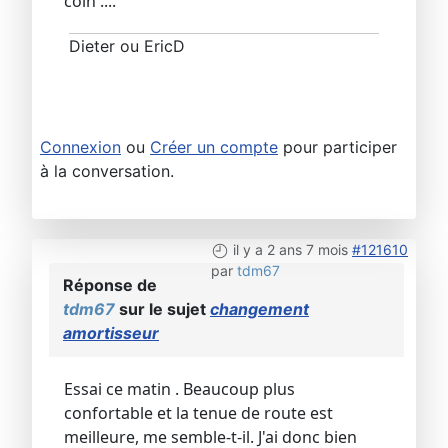
coin ....
Dieter ou EricD
Connexion
ou
Créer un compte
pour participer
à la conversation.
il y a 2 ans 7 mois
#121610
par
tdm67
Réponse de
tdm67
sur le sujet
changement
amortisseur
Essai ce matin . Beaucoup plus
confortable et la tenue de route est
meilleure, me semble-t-il. J'ai donc bien