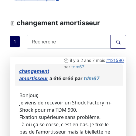
changement amortisseur
1
il y a 2 ans 7 mois
#121590
par
tdm67
changement
amortisseur
a été créé par
tdm67
Bonjour,
je viens de recevoir un Shock Factory m-
Shock pour ma TDM 900.
Fixation supérieure sans problème.
Là où ça se corse, c'est en bas. Je fixe le
bas de l'amortisseur mais la biellette ne