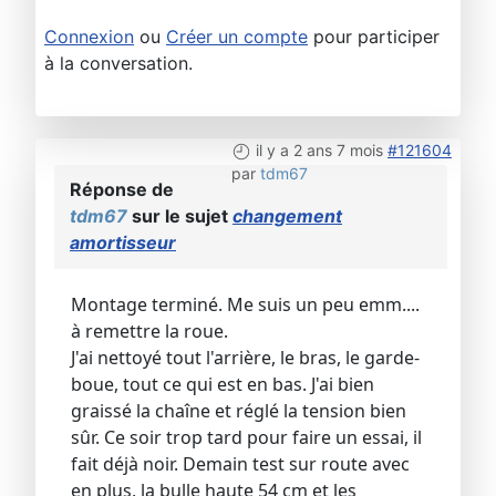
Connexion
ou
Créer un compte
pour participer
à la conversation.
il y a 2 ans 7 mois
#121604
par
tdm67
Réponse de
tdm67
sur le sujet
changement
amortisseur
Montage terminé. Me suis un peu emm....
à remettre la roue.
J'ai nettoyé tout l'arrière, le bras, le garde-
boue, tout ce qui est en bas. J'ai bien
graissé la chaîne et réglé la tension bien
sûr. Ce soir trop tard pour faire un essai, il
fait déjà noir. Demain test sur route avec
en plus, la bulle haute 54 cm et les