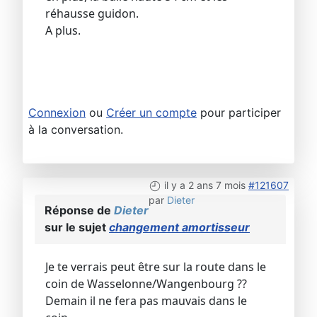
réhausse guidon.
A plus.
Connexion
ou
Créer un compte
pour participer
à la conversation.
il y a 2 ans 7 mois
#121607
par
Dieter
Réponse de
Dieter
sur le sujet
changement amortisseur
Je te verrais peut être sur la route dans le
coin de Wasselonne/Wangenbourg ??
Demain il ne fera pas mauvais dans le