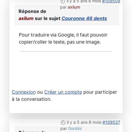
il y a 5 ans 8 mois
#109509
par
axilum
Réponse de
axilum
sur le sujet
Couronne 46 dents
Pour traduire via Google, il faut pouvoir
copier/coller le texte, pas une image.
Connexion
ou
Créer un compte
pour participer
à la conversation.
il y a 5 ans 8 mois
#109537
par
Gordini