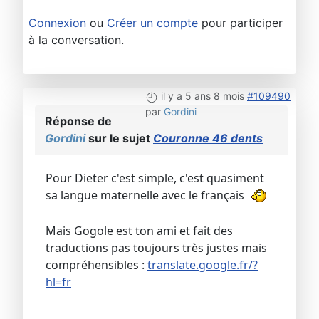
Connexion
ou
Créer un compte
pour participer
à la conversation.
il y a 5 ans 8 mois
#109490
par
Gordini
Réponse de
Gordini
sur le sujet
Couronne 46 dents
Pour Dieter c'est simple, c'est quasiment
sa langue maternelle avec le français
Mais Gogole est ton ami et fait des
traductions pas toujours très justes mais
compréhensibles :
translate.google.fr/?
hl=fr