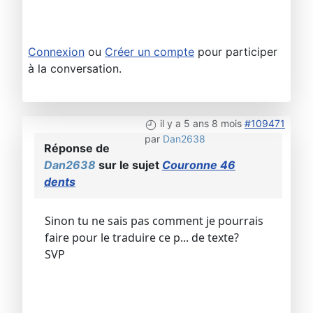
Connexion
ou
Créer un compte
pour participer
à la conversation.
il y a 5 ans 8 mois
#109471
par
Dan2638
Réponse de
Dan2638
sur le sujet
Couronne 46
dents
Sinon tu ne sais pas comment je pourrais
faire pour le traduire ce p... de texte?
SVP