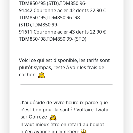
TDM850-'95 (STD),TDM850'96-
91442 Couronne acier 42 dents 22.90 €
TDM850-'95,TDM850'96-'98
(STD),TDM850'99-
91611 Couronne acier 43 dents 22.90 €
TDM850-'98,TDM850'99- (STD)
Voici ce qui est disponible, les tarifs sont
plutôt sympas, reste à voir les frais de
cochon
J'ai décidé de vivre heureux parce que
c'est bon pour la santé ! Voltaire. Iwata
sur Corrèze
Il vaut mieux être en retard au boulot
qu'en avance au cimetière