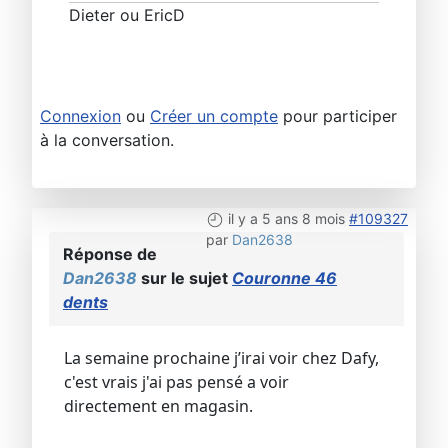
Dieter ou EricD
Connexion
ou
Créer un compte
pour participer
à la conversation.
il y a 5 ans 8 mois
#109327
par
Dan2638
Réponse de
Dan2638
sur le sujet
Couronne 46
dents
La semaine prochaine j’irai voir chez Dafy,
c'est vrais j'ai pas pensé a voir
directement en magasin.