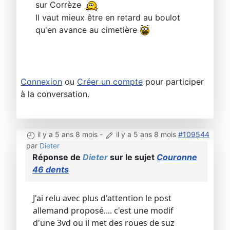
sur Corrèze
Il vaut mieux être en retard au boulot
qu'en avance au cimetière
Connexion
ou
Créer un compte
pour participer
à la conversation.
il y a 5 ans 8 mois
-
il y a 5 ans 8 mois
#109544
par
Dieter
Réponse de
Dieter
sur le sujet
Couronne
46 dents
J'ai relu avec plus d'attention le post
allemand proposé.... c'est une modif
d'une 3vd ou il met des roues de suz