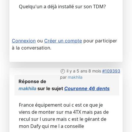
Quelqu'un a déjà installé sur son TDM?
Connexion
ou
Créer un compte
pour participer
à la conversation.
il y a 5 ans 8 mois
#109393
par
makhila
Réponse de
makhila
sur le sujet
Couronne 46 dents
France équipement oui c est ce que je
viens de monter sur ma 4TX mais pas de
recul sur l usure mais c est le gérant de
mon Dafy qui me l a conseille