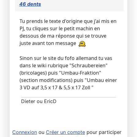
46 dents
Tu prends le texte d'origine que j'ai mis en
PJ, tu cliques sur le petit machin en
dessous de ma réponse qui se trouve
juste avant ton message
Sinon sur le site du fofo allemand tu vas
dans le wiki rubrique "Schraubereien"
(bricolages) puis "Umbau-Fraktion"
(section modifications) puis "Umbau einer
3 VD auf 3,5 x 17 & 5,5 x 17 Zoll "
Dieter ou EricD
Connexion
ou
Créer un compte
pour participer