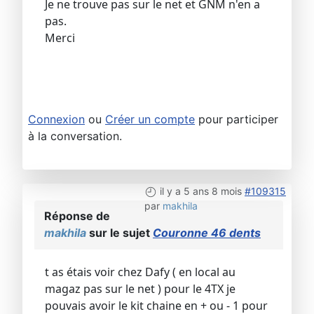
Je ne trouve pas sur le net et GNM n'en a
pas.
Merci
Connexion
ou
Créer un compte
pour participer
à la conversation.
il y a 5 ans 8 mois
#109315
par
makhila
Réponse de
makhila
sur le sujet
Couronne 46 dents
t as étais voir chez Dafy ( en local au
magaz pas sur le net ) pour le 4TX je
pouvais avoir le kit chaine en + ou - 1 pour