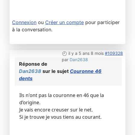
Connexion
ou
Créer un compte
pour participer
à la conversation.
il y a 5 ans 8 mois
#109328
par
Dan2638
Réponse de
Dan2638
sur le sujet
Couronne 46
dents
Ils n'ont pas la couronne en 46 que la
d’origine.
Je vais encore creuser sur le net.
Si je trouve je vous tiens au courant.