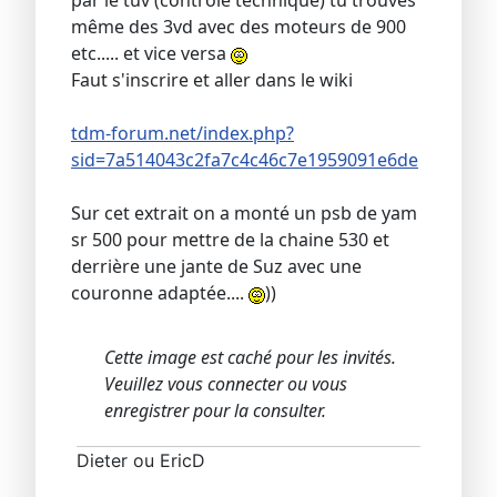
par le tuv (contrôle technique) tu trouves
même des 3vd avec des moteurs de 900
etc..... et vice versa
Faut s'inscrire et aller dans le wiki
tdm-forum.net/index.php?
sid=7a514043c2fa7c4c46c7e1959091e6de
Sur cet extrait on a monté un psb de yam
sr 500 pour mettre de la chaine 530 et
derrière une jante de Suz avec une
couronne adaptée....
))
Cette image est caché pour les invités.
Veuillez vous connecter ou vous
enregistrer pour la consulter.
Dieter ou EricD