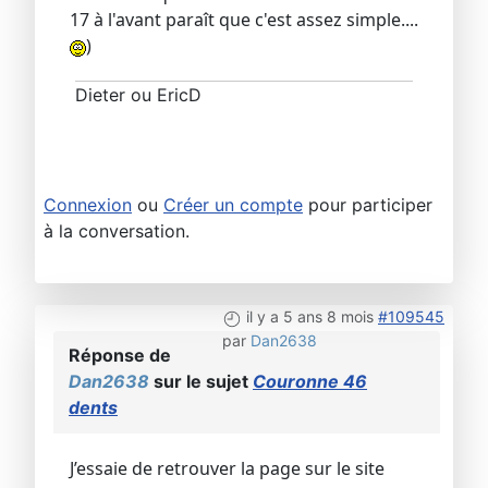
17 à l'avant paraît que c'est assez simple....
)
Dieter ou EricD
Connexion
ou
Créer un compte
pour participer
à la conversation.
il y a 5 ans 8 mois
#109545
par
Dan2638
Réponse de
Dan2638
sur le sujet
Couronne 46
dents
J’essaie de retrouver la page sur le site