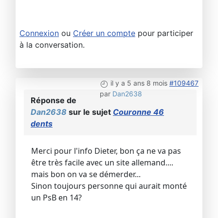
Connexion
ou
Créer un compte
pour participer
à la conversation.
il y a 5 ans 8 mois
#109467
par
Dan2638
Réponse de
Dan2638
sur le sujet
Couronne 46
dents
Merci pour l'info Dieter, bon ça ne va pas
être très facile avec un site allemand....
mais bon on va se démerder...
Sinon toujours personne qui aurait monté
un PsB en 14?