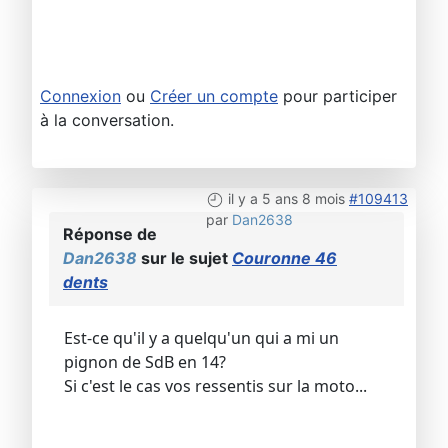
Connexion
ou
Créer un compte
pour participer
à la conversation.
il y a 5 ans 8 mois
#109413
par
Dan2638
Réponse de
Dan2638
sur le sujet
Couronne 46
dents
Est-ce qu'il y a quelqu'un qui a mi un
pignon de SdB en 14?
Si c'est le cas vos ressentis sur la moto...