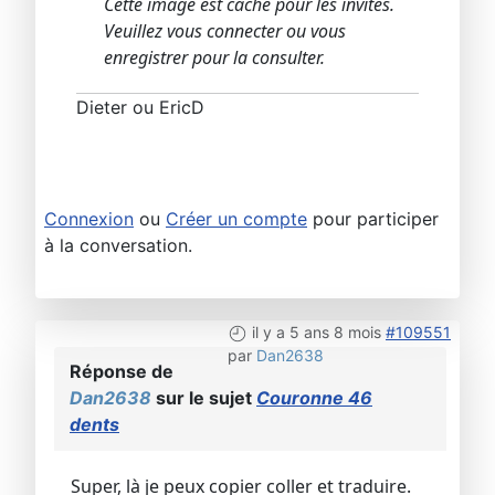
Cette image est caché pour les invités.
Veuillez vous connecter ou vous
enregistrer pour la consulter.
Dieter ou EricD
Connexion
ou
Créer un compte
pour participer
à la conversation.
il y a 5 ans 8 mois
#109551
par
Dan2638
Réponse de
Dan2638
sur le sujet
Couronne 46
dents
Super, là je peux copier coller et traduire.