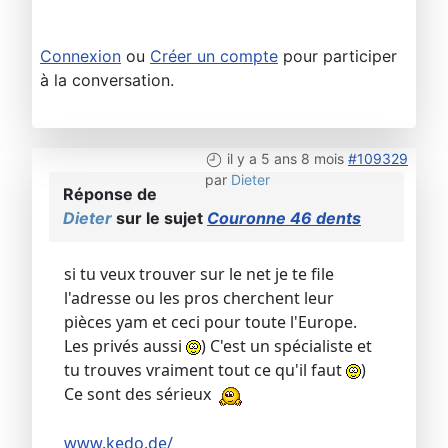
Connexion
ou
Créer un compte
pour participer
à la conversation.
il y a 5 ans 8 mois
#109329
par
Dieter
Réponse de
Dieter
sur le sujet
Couronne 46 dents
si tu veux trouver sur le net je te file
l'adresse ou les pros cherchent leur
pièces yam et ceci pour toute l'Europe.
Les privés aussi
) C'est un spécialiste et
tu trouves vraiment tout ce qu'il faut
)
Ce sont des sérieux
www.kedo.de/