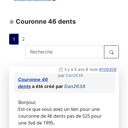
Couronne 46 dents
1
2
il y a 5 ans 8 mois
#109309
par
Dan2638
Couronne 46
dents
a été créé par
Dan2638
Bonjour,
Est-ce que vous avez un lien pour une
couronne de 46 dents pas de 525 pour
une 3vd de 1995.