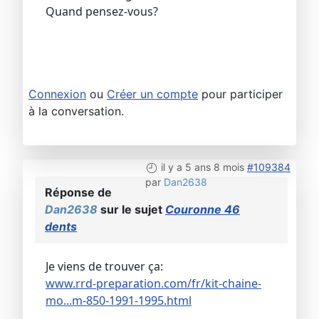
Quand pensez-vous?
Connexion
ou
Créer un compte
pour participer
à la conversation.
il y a 5 ans 8 mois
#109384
par
Dan2638
Réponse de
Dan2638
sur le sujet
Couronne 46
dents
Je viens de trouver ça:
www.rrd-preparation.com/fr/kit-chaine-
mo...m-850-1991-1995.html