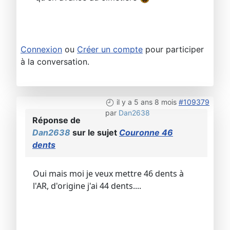
Connexion
ou
Créer un compte
pour participer
à la conversation.
il y a 5 ans 8 mois
#109379
par
Dan2638
Réponse de
Dan2638
sur le sujet
Couronne 46
dents
Oui mais moi je veux mettre 46 dents à
l'AR, d'origine j'ai 44 dents....