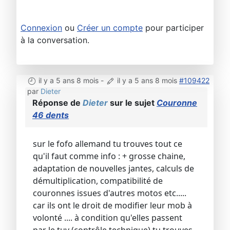
Connexion
ou
Créer un compte
pour participer
à la conversation.
il y a 5 ans 8 mois
-
il y a 5 ans 8 mois
#109422
par
Dieter
Réponse de
Dieter
sur le sujet
Couronne
46 dents
sur le fofo allemand tu trouves tout ce
qu'il faut comme info : + grosse chaine,
adaptation de nouvelles jantes, calculs de
démultiplication, compatibilité de
couronnes issues d'autres motos etc.....
car ils ont le droit de modifier leur mob à
volonté .... à condition qu'elles passent