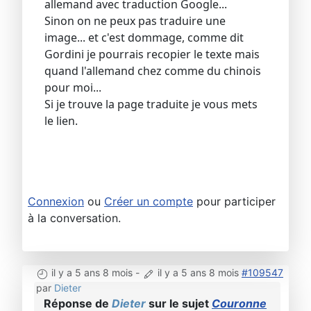
allemand avec traduction Google...
Sinon on ne peux pas traduire une
image... et c'est dommage, comme dit
Gordini je pourrais recopier le texte mais
quand l'allemand chez comme du chinois
pour moi...
Si je trouve la page traduite je vous mets
le lien.
Connexion
ou
Créer un compte
pour participer
à la conversation.
il y a 5 ans 8 mois
-
il y a 5 ans 8 mois
#109547
par
Dieter
Réponse de
Dieter
sur le sujet
Couronne