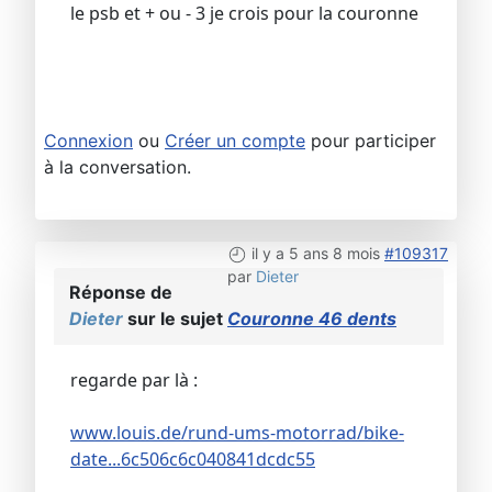
le psb et + ou - 3 je crois pour la couronne
Connexion
ou
Créer un compte
pour participer
à la conversation.
il y a 5 ans 8 mois
#109317
par
Dieter
Réponse de
Dieter
sur le sujet
Couronne 46 dents
regarde par là :
www.louis.de/rund-ums-motorrad/bike-
date...6c506c6c040841dcdc55