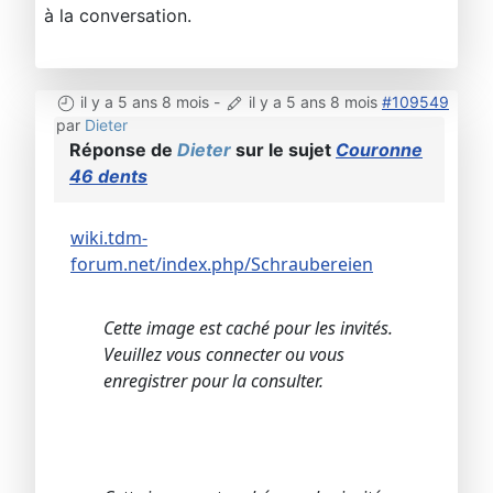
à la conversation.
il y a 5 ans 8 mois
-
il y a 5 ans 8 mois
#109549
par
Dieter
Réponse de
Dieter
sur le sujet
Couronne
46 dents
wiki.tdm-
forum.net/index.php/Schraubereien
Cette image est caché pour les invités.
Veuillez vous connecter ou vous
enregistrer pour la consulter.