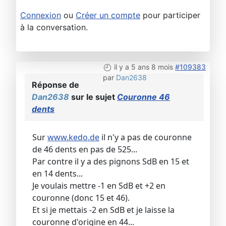
Connexion
ou
Créer un compte
pour participer
à la conversation.
il y a 5 ans 8 mois
#109383
par
Dan2638
Réponse de
Dan2638
sur le sujet
Couronne 46
dents
Sur
www.kedo.de
il n'y a pas de couronne
de 46 dents en pas de 525...
Par contre il y a des pignons SdB en 15 et
en 14 dents...
Je voulais mettre -1 en SdB et +2 en
couronne (donc 15 et 46).
Et si je mettais -2 en SdB et je laisse la
couronne d'origine en 44...