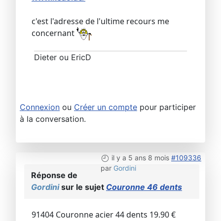
c'est l'adresse de l'ultime recours me
concernant
Dieter ou EricD
Connexion
ou
Créer un compte
pour participer
à la conversation.
il y a 5 ans 8 mois
#109336
par
Gordini
Réponse de
Gordini
sur le sujet
Couronne 46 dents
91404 Couronne acier 44 dents 19.90 €