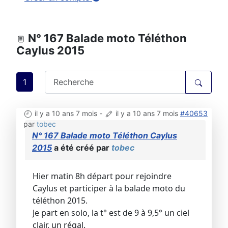
N° 167 Balade moto Téléthon
Caylus 2015
1
il y a 10 ans 7 mois
-
il y a 10 ans 7 mois
#40653
par
tobec
N° 167 Balade moto Téléthon Caylus
2015
a été créé par
tobec
Hier matin 8h départ pour rejoindre
Caylus et participer à la balade moto du
téléthon 2015.
Je part en solo, la t° est de 9 à 9,5° un ciel
clair, un régal.