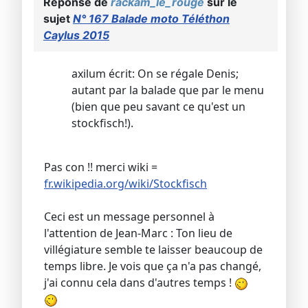
Réponse de
rackam_le_rouge
sur le
sujet
N° 167 Balade moto Téléthon
Caylus 2015
axilum écrit: On se régale Denis;
autant par la balade que par le menu
(bien que peu savant ce qu'est un
stockfisch!).
Pas con !! merci wiki =
fr.wikipedia.org/wiki/Stockfisch
Ceci est un message personnel à
l'attention de Jean-Marc : Ton lieu de
villégiature semble te laisser beaucoup de
temps libre. Je vois que ça n'a pas changé,
j'ai connu cela dans d'autres temps !