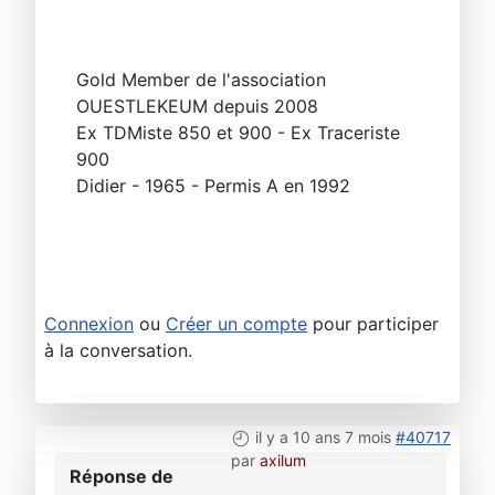
Gold Member de l'association
OUESTLEKEUM depuis 2008
Ex TDMiste 850 et 900 - Ex Traceriste
900
Didier - 1965 - Permis A en 1992
Connexion
ou
Créer un compte
pour participer
à la conversation.
il y a 10 ans 7 mois
#40717
par
axilum
Réponse de