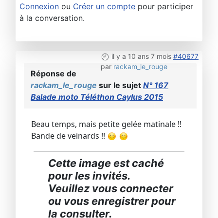
Connexion
ou
Créer un compte
pour participer
à la conversation.
il y a 10 ans 7 mois
#40677
par
rackam_le_rouge
Réponse de
rackam_le_rouge
sur le sujet
N° 167
Balade moto Téléthon Caylus 2015
Beau temps, mais petite gelée matinale !!
Bande de veinards !!
Cette image est caché
pour les invités.
Veuillez vous connecter
ou vous enregistrer pour
la consulter.