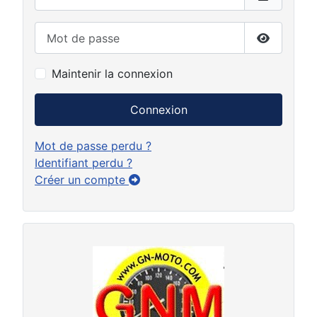
Mot de passe
Afficher 
Maintenir la connexion
Connexion
Mot de passe perdu ?
Identifiant perdu ?
Créer un compte