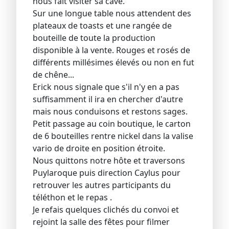
nous fait visiter sa cave.
Sur une longue table nous attendent des
plateaux de toasts et une rangée de
bouteille de toute la production
disponible à la vente. Rouges et rosés de
différents millésimes élevés ou non en fut
de chêne...
Erick nous signale que s'il n'y en a pas
suffisamment il ira en chercher d'autre
mais nous conduisons et restons sages.
Petit passage au coin boutique, le carton
de 6 bouteilles rentre nickel dans la valise
vario de droite en position étroite.
Nous quittons notre hôte et traversons
Puylaroque puis direction Caylus pour
retrouver les autres participants du
téléthon et le repas .
Je refais quelques clichés du convoi et
rejoint la salle des fêtes pour filmer