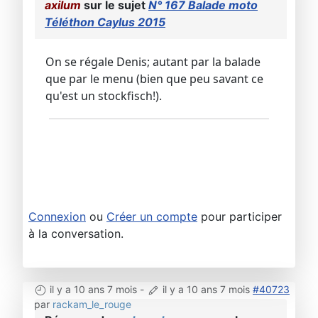
axilum
sur le sujet
N° 167 Balade moto
Téléthon Caylus 2015
On se régale Denis; autant par la balade
que par le menu (bien que peu savant ce
qu'est un stockfisch!).
Connexion
ou
Créer un compte
pour participer
à la conversation.
il y a 10 ans 7 mois
-
il y a 10 ans 7 mois
#40723
par
rackam_le_rouge