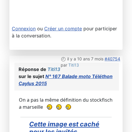
Connexion
ou
Créer un compte
pour participer
à la conversation.
il y a 10 ans 7 mois
#40754
par
Titi13
Réponse de
Titi13
sur le sujet
N° 167 Balade moto Téléthon
Caylus 2015
On a pas la même définition du stockfisch
a marseille
Cette image est caché
pour les invités.