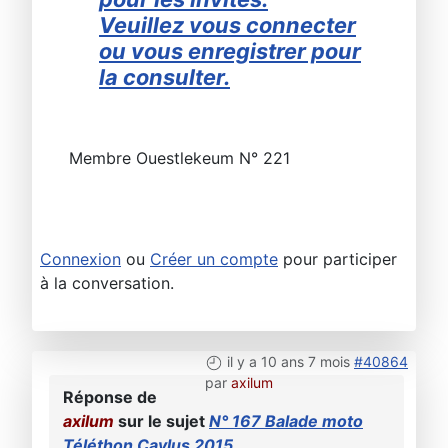
Veuillez vous connecter
ou vous enregistrer pour
la consulter.
Membre Ouestlekeum N° 221
Connexion
ou
Créer un compte
pour participer
à la conversation.
il y a 10 ans 7 mois
#40864
par
axilum
Réponse de
axilum
sur le sujet
N° 167 Balade moto
Téléthon Caylus 2015