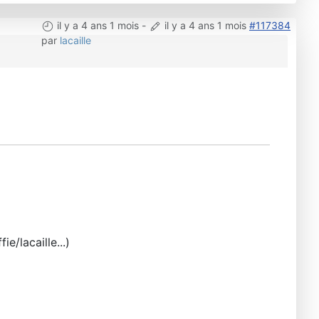
il y a 4 ans 1 mois
-
il y a 4 ans 1 mois
#117384
par
lacaille
e/lacaille...)