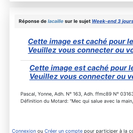
Réponse de
lacaille
sur le sujet
Week-end 3 jours
Cette image est caché pour le
Veuillez vous connecter ou vo
Cette image est caché pour le
Veuillez vous connecter ou vo
Pascal, Yonne, Adh. N° 163, Adh. ffmc89 N° 0316
Définition du Motard: "Mec qui salue avec la main, i
Connexion
ou
Créer un compte
pour participer à la c