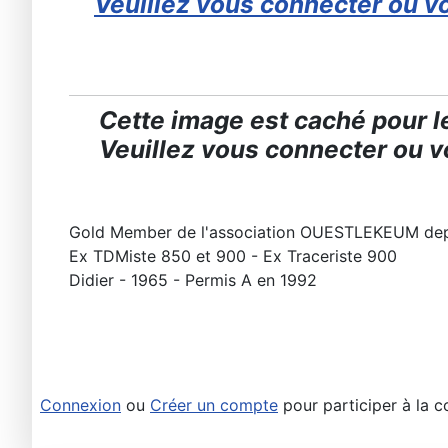
Veuillez vous connecter ou vo
Cette image est caché pour le
Veuillez vous connecter ou vo
Gold Member de l'association OUESTLEKEUM de
Ex TDMiste 850 et 900 - Ex Traceriste 900
Didier - 1965 - Permis A en 1992
Connexion
ou
Créer un compte
pour participer à la c