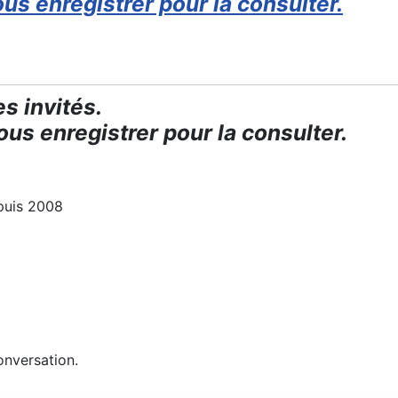
us enregistrer pour la consulter.
s invités.
us enregistrer pour la consulter.
puis 2008
onversation.