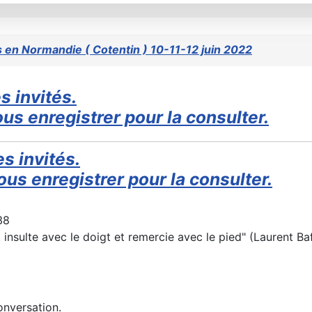
 en Normandie ( Cotentin ) 10-11-12 juin 2022
s invités.
us enregistrer pour la consulter.
s invités.
us enregistrer pour la consulter.
38
nsulte avec le doigt et remercie avec le pied" (Laurent Baffi
onversation.