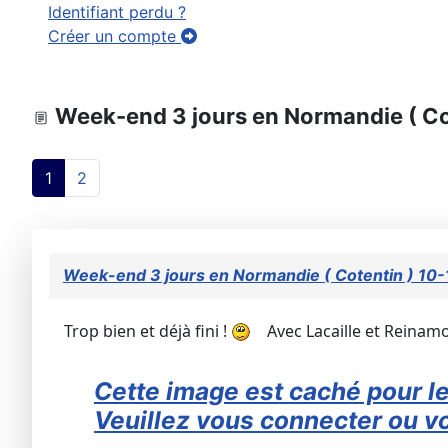
Identifiant perdu ?
Créer un compte
Week-end 3 jours en Normandie ( Cot
1
2
Week-end 3 jours en Normandie ( Cotentin ) 10-
Trop bien et déjà fini !
Avec Lacaille et Reinamor
Cette image est caché pour le
Veuillez vous connecter ou vo