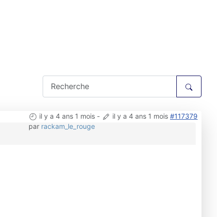
il y a 4 ans 1 mois
-
il y a 4 ans 1 mois
#117379
par
rackam_le_rouge