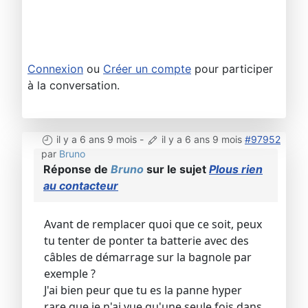
Connexion
ou
Créer un compte
pour participer
à la conversation.
il y a 6 ans 9 mois
-
il y a 6 ans 9 mois
#97952
par
Bruno
Réponse de
Bruno
sur le sujet
Plous rien
au contacteur
Avant de remplacer quoi que ce soit, peux
tu tenter de ponter ta batterie avec des
câbles de démarrage sur la bagnole par
exemple ?
J'ai bien peur que tu es la panne hyper
rare que je n'ai vue qu'une seule fois dans