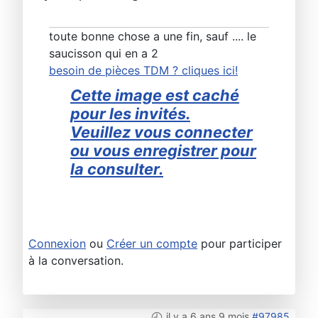
toute bonne chose a une fin, sauf .... le
saucisson qui en a 2
besoin de pièces TDM ? cliques ici!
Cette image est caché
pour les invités.
Veuillez vous connecter
ou vous enregistrer pour
la consulter.
Connexion
ou
Créer un compte
pour participer
à la conversation.
il y a 6 ans 9 mois
#97985