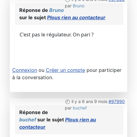
par
Bruno
Réponse de
Bruno
sur le sujet
Plous rien au contacteur
C'est pas le régulateur. On pari ?
Connexion
ou
Créer un compte
pour participer
à la conversation.
il y a 6 ans 9 mois
#97990
par
buchef
Réponse de
buchef
sur le sujet
Plous rien au
contacteur