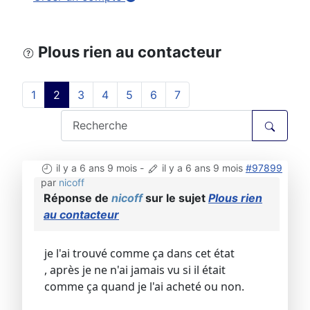
Plous rien au contacteur
1
2
3
4
5
6
7
il y a 6 ans 9 mois
-
il y a 6 ans 9 mois
#97899
par
nicoff
Réponse de
nicoff
sur le sujet
Plous rien
au contacteur
je l'ai trouvé comme ça dans cet état
, après je ne n'ai jamais vu si il était
comme ça quand je l'ai acheté ou non.