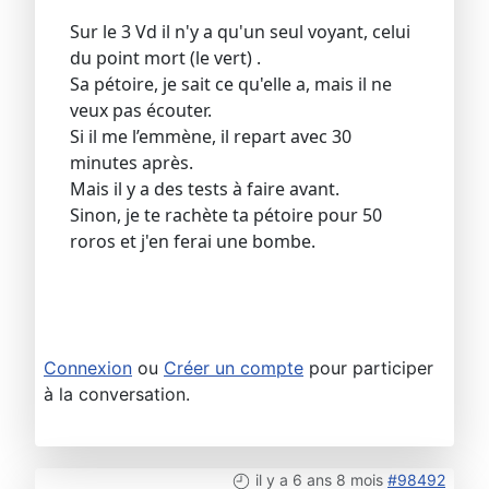
Sur le 3 Vd il n'y a qu'un seul voyant, celui
du point mort (le vert) .
Sa pétoire, je sait ce qu'elle a, mais il ne
veux pas écouter.
Si il me l’emmène, il repart avec 30
minutes après.
Mais il y a des tests à faire avant.
Sinon, je te rachète ta pétoire pour 50
roros et j'en ferai une bombe.
Connexion
ou
Créer un compte
pour participer
à la conversation.
il y a 6 ans 8 mois
#98492