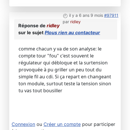
il y a 6 ans 9 mois
#97911
par
ridley
Réponse de
ridley
sur le sujet
Plous rien au contacteur
comme chacun y va de son analyse: le
compte tour "fou" c'est souvent le
régulateur qui débloque et la surtension
provoquée à pu griller un peu tout du
simple fil au cdi. Si ça repart en changeant
ton module, surtout teste la tension sinon
tu vas tout bousiller
Connexion
ou
Créer un compte
pour participer