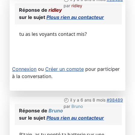
par
ridley
Réponse de
ridley
sur le sujet
Plous rien au contacteur
tu as les voyants contact mis?
Connexion
ou
Créer un compte
pour participer
à la conversation.
il y a 6 ans 8 mois
#98489
par
Bruno
Réponse de
Bruno
sur le sujet
Plous rien au contacteur
P'tain, as tu ponté ta batterie sur une