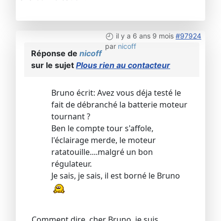
il y a 6 ans 9 mois
#97924
par
nicoff
Réponse de
nicoff
sur le sujet
Plous rien au contacteur
Bruno écrit: Avez vous déja testé le
fait de débranché la batterie moteur
tournant ?
Ben le compte tour s'affole,
l'éclairage merde, le moteur
ratatouille....malgré un bon
régulateur.
Je sais, je sais, il est borné le Bruno
Comment dire, cher Bruno, je suis