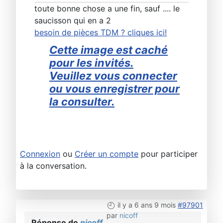
toute bonne chose a une fin, sauf .... le
saucisson qui en a 2
besoin de pièces TDM ? cliques ici!
Cette image est caché
pour les invités.
Veuillez vous connecter
ou vous enregistrer pour
la consulter.
Connexion
ou
Créer un compte
pour participer
à la conversation.
il y a 6 ans 9 mois
#97901
par
nicoff
Réponse de
nicoff