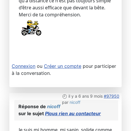
qu'à distance ce n'est pas toujours simple
d’être aussi efficace que devant la bête.
Merci de ta compréhension.
Connexion
ou
Créer un compte
pour participer
à la conversation.
il y a 6 ans 9 mois
#97950
par
nicoff
Réponse de
nicoff
sur le sujet
Plous rien au contacteur
Je suis mi homme, mi sapin, solide comme