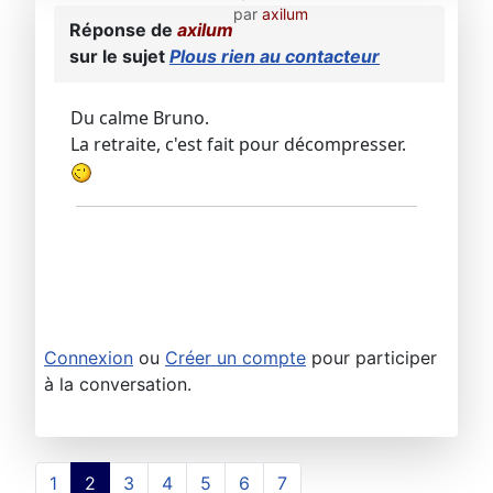
par
axilum
Réponse de
axilum
sur le sujet
Plous rien au contacteur
Du calme Bruno.
La retraite, c'est fait pour décompresser.
Connexion
ou
Créer un compte
pour participer
à la conversation.
1
2
3
4
5
6
7