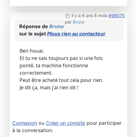
il y a 6 ans 8 mois
#98075
par
Bruno
Réponse de
Bruno
sur le sujet
Plous rien au contacteur
Ben houai.
Et tu ne sais toujours pas si une fois
ponté, ta machine fonctionne
correctement.
Peut être acheté tout cela pour rien.
Je dit ça, mais j'ai rien dit !
Connexion
ou
Créer un compte
pour participer
à la conversation.