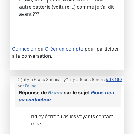
autre batterie (voiture....) comme je t'ai dit
avant ???
Connexion
ou
Créer un compte
pour participer
à la conversation.
il y a 6 ans 8 mois
-
il y a 6 ans 8 mois
#98490
par
Bruno
Réponse de
Bruno
sur le sujet
Plous rien
au contacteur
ridley écrit: tu as les voyants contact
mis?