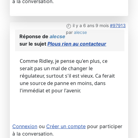
à la conversation.
il y a 6 ans 9 mois
#97913
par
alecse
Réponse de
alecse
sur le sujet
Plous rien au contacteur
Comme Ridley, je pense qu'en plus, ce
serait pas un mal de changer le
régulateur, surtout s'il est vieux. Ca ferait
une source de panne en moins, dans
l'immédiat et pour l'avenir.
Connexion
ou
Créer un compte
pour participer
à la conversation.