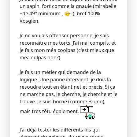
un sapin, fort comme la gnaule (mirabelle
+de 49° minimum ,
: ), bref 100%
Vosgien.
Je ne voulais offenser personne, je sais
reconnaître mes torts. J'ai mal compris, et
je fais mon méa coolpas (c'est mieux que
méa-culpas non?)
Je fais un métier qui demande de la
logique. Une panne intervient, je dois la
résoudre tout en étant net et précis. Si ça
ne marche pas, je cherche, je cherche et je
trouve. Je suis borné (comme Bruno),
mais très têtu également.
J'ai déjà tester les différents fils qui