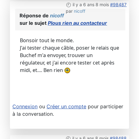
il y a 6 ans 8 mois
#98487
par
nicoff
Réponse de
nicoff
sur le sujet
Plous rien au contacteur
Bonsoir tout le monde.
J'ai tester chaque câble, poser le relais que
Buchef m'a envoyer, trouver un
régulateur, et j'ai encore tester cet après
midi, et.... Ben rien
Connexion
ou
Créer un compte
pour participer
à la conversation.
il y a 6 ans 8 mois
#98488