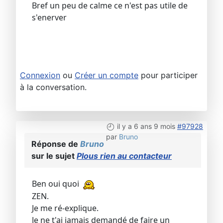
Bref un peu de calme ce n'est pas utile de
s'enerver
Connexion
ou
Créer un compte
pour participer
à la conversation.
il y a 6 ans 9 mois
#97928
par
Bruno
Réponse de
Bruno
sur le sujet
Plous rien au contacteur
Ben oui quoi
ZEN.
Je me ré-explique.
Je ne t'ai jamais demandé de faire un