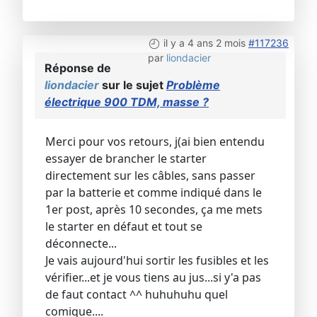
il y a 4 ans 2 mois
#117236
par
liondacier
Réponse de
liondacier
sur le sujet
Problème
électrique 900 TDM, masse ?
Merci pour vos retours, j(ai bien entendu
essayer de brancher le starter
directement sur les câbles, sans passer
par la batterie et comme indiqué dans le
1er post, après 10 secondes, ça me mets
le starter en défaut et tout se
déconnecte...
Je vais aujourd'hui sortir les fusibles et les
vérifier...et je vous tiens au jus...si y'a pas
de faut contact ^^ huhuhuhu quel
comique....