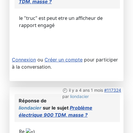
TDM, masse ?
le "truc" est peut etre un afficheur de
rapport engagé
Connexion
ou
Créer un compte
pour participer
à la conversation.
il y a 4 ans 1 mois
#117324
par
liondacier
Réponse de
liondacier
sur le sujet
Problème
électrique 900 TDM, masse ?
Re