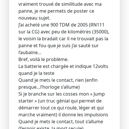
vraiment trouvé de similitude avec ma
panne, je me permets de poster ce
nouveau sujet.
J’ai acheté une 900 TDM de 2005 (RN111
sur la CG) avec peu de kilomètres (35000),
le voisin la bradait car il ne trouvait pas la
panne et fou que je suis j’ai sauté sur
l’aubaine…
Bref, voilà le problème.
La batterie est chargée et indique 12volts
quand je la teste
Quand je mets le contact, rien (enfin
presque…l’horloge s’allume)
Si je branche sur les cosses mon « Jump
starter » (un truc génial qui permet de
démarrer tout ce qui roule, léger et qui
marche vraiment) il donne les impulsions
Quand je mets le contact, tout s’allume
(l’espoir existe, la mort recule)