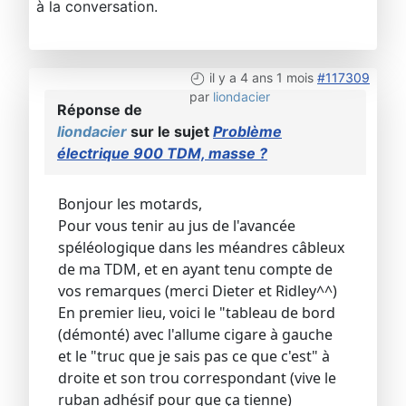
à la conversation.
il y a 4 ans 1 mois
#117309
par
liondacier
Réponse de
liondacier
sur le sujet
Problème
électrique 900 TDM, masse ?
Bonjour les motards,
Pour vous tenir au jus de l'avancée
spéléologique dans les méandres câbleux
de ma TDM, et en ayant tenu compte de
vos remarques (merci Dieter et Ridley^^)
En premier lieu, voici le "tableau de bord
(démonté) avec l'allume cigare à gauche
et le "truc que je sais pas ce que c'est" à
droite et son trou correspondant (vive le
ruban adhésif pour que ça tienne)