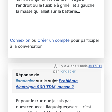
l'endroit ou le fusible à grillé...et à gauche
la masse qui allait sur la batterie...
Connexion
ou
Créer un compte
pour participer
à la conversation.
il y a 4 ans 1 mois
#117311
par
liondacier
Réponse de
liondacier
sur le sujet
Problème
électrique 900 TDM, masse ?
Et pour le truc que je sais pas
questcequecestilàquoiqueçasert.... c'est