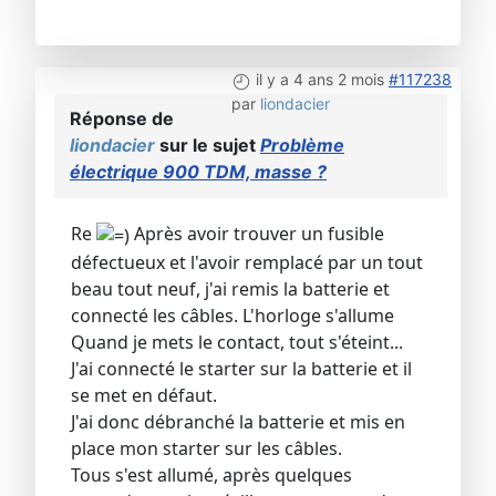
il y a 4 ans 2 mois
#117238
par
liondacier
Réponse de
liondacier
sur le sujet
Problème
électrique 900 TDM, masse ?
Re
Après avoir trouver un fusible
défectueux et l'avoir remplacé par un tout
beau tout neuf, j'ai remis la batterie et
connecté les câbles. L'horloge s'allume
Quand je mets le contact, tout s'éteint...
J'ai connecté le starter sur la batterie et il
se met en défaut.
J'ai donc débranché la batterie et mis en
place mon starter sur les câbles.
Tous s'est allumé, après quelques