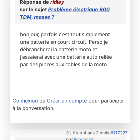
Réponse de
ridley
sur le sujet
Problème électrique 900
TDM, masse ?
bonjour, parfois c'est tout simplement
une batterie en court circuit. Perso je
débrancherai la batterie moto et
j'essaierai avec une batterie auto reliée
par des pinces aux cables de la moto.
Connexion
ou
Créer un compte
pour participer
à la conversation.
il y a 4 ans 2 mois
#117227
par
liondacier