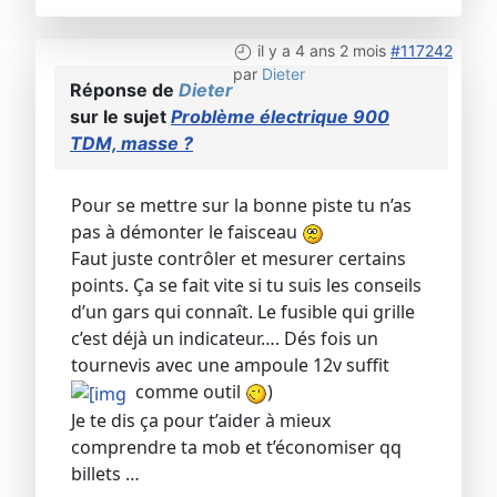
il y a 4 ans 2 mois
#117242
par
Dieter
Réponse de
Dieter
sur le sujet
Problème électrique 900
TDM, masse ?
Pour se mettre sur la bonne piste tu n’as
pas à démonter le faisceau
Faut juste contrôler et mesurer certains
points. Ça se fait vite si tu suis les conseils
d’un gars qui connaît. Le fusible qui grille
c’est déjà un indicateur…. Dés fois un
tournevis avec une ampoule 12v suffit
comme outil
)
Je te dis ça pour t’aider à mieux
comprendre ta mob et t’économiser qq
billets …