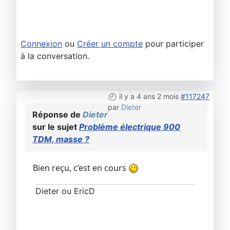
Connexion
ou
Créer un compte
pour participer
à la conversation.
il y a 4 ans 2 mois
#117247
par
Dieter
Réponse de
Dieter
sur le sujet
Problème électrique 900
TDM, masse ?
Bien reçu, c’est en cours
Dieter ou EricD