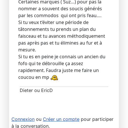
Certaines marques ( Suz…) pour pas la
nommer a souvent des soucis générés
par les commodos qui ont pris l’eau….
Si tu veux t’éviter une période de
tâtonnements tu prends un plan du
faisceau et tu avances méthodiquement
pas après pas et tu élimines au fur et à
mesure.
Si tu es en peine je connais un ancien du
fofo qui te débrouille ça assez
rapidement. Faudra juste me faire un
coucou en mp
Dieter ou EricD
Connexion
ou
Créer un compte
pour participer
à la conversation.