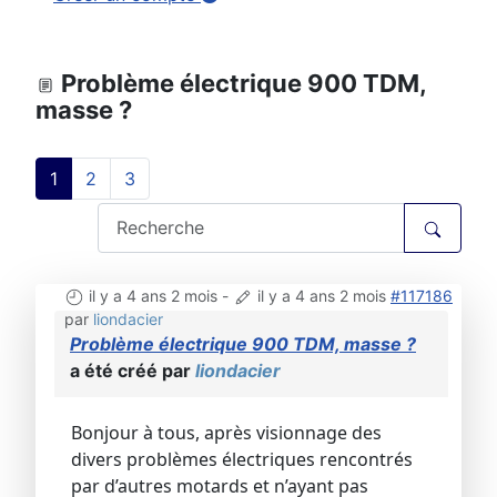
Problème électrique 900 TDM,
masse ?
1
2
3
il y a 4 ans 2 mois
-
il y a 4 ans 2 mois
#117186
par
liondacier
Problème électrique 900 TDM, masse ?
a été créé par
liondacier
Bonjour à tous, après visionnage des
divers problèmes électriques rencontrés
par d’autres motards et n’ayant pas