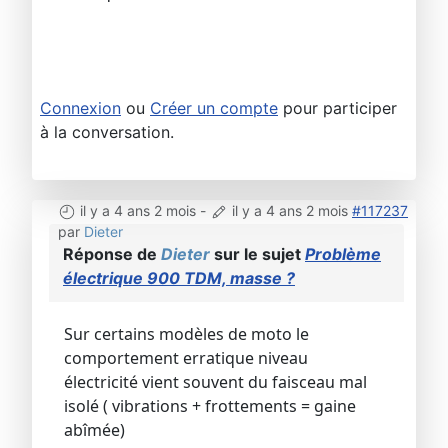
Connexion
ou
Créer un compte
pour participer
à la conversation.
il y a 4 ans 2 mois
-
il y a 4 ans 2 mois
#117237
par
Dieter
Réponse de
Dieter
sur le sujet
Problème
électrique 900 TDM, masse ?
Sur certains modèles de moto le
comportement erratique niveau
électricité vient souvent du faisceau mal
isolé ( vibrations + frottements = gaine
abîmée)