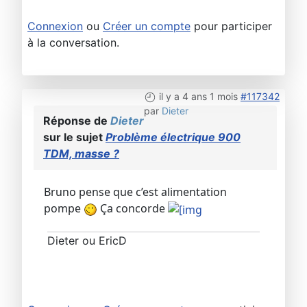
Connexion
ou
Créer un compte
pour participer
à la conversation.
il y a 4 ans 1 mois
#117342
par
Dieter
Réponse de
Dieter
sur le sujet
Problème électrique 900
TDM, masse ?
Bruno pense que c’est alimentation
pompe
Ça concorde
Dieter ou EricD