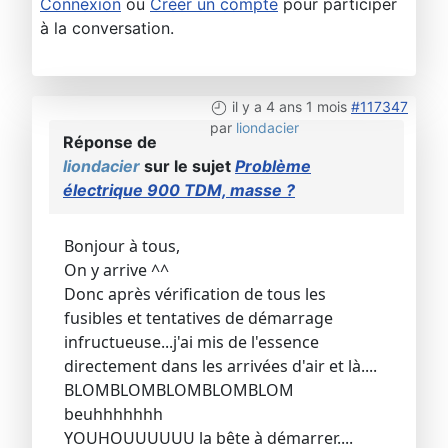
Connexion
ou
Créer un compte
pour participer
à la conversation.
il y a 4 ans 1 mois
#117347
par
liondacier
Réponse de
liondacier
sur le sujet
Problème
électrique 900 TDM, masse ?
Bonjour à tous,
On y arrive ^^
Donc après vérification de tous les
fusibles et tentatives de démarrage
infructueuse...j'ai mis de l'essence
directement dans les arrivées d'air et là....
BLOMBLOMBLOMBLOMBLOM
beuhhhhhhh
YOUHOUUUUUU la bête à démarrer....