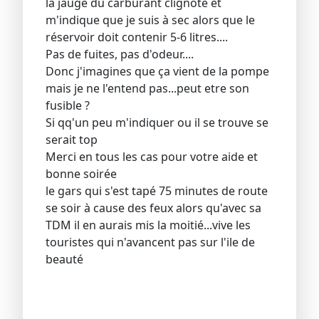
la jauge du carburant clignote et
m'indique que je suis à sec alors que le
réservoir doit contenir 5-6 litres....
Pas de fuites, pas d'odeur....
Donc j'imagines que ça vient de la pompe
mais je ne l'entend pas...peut etre son
fusible ?
Si qq'un peu m'indiquer ou il se trouve se
serait top
Merci en tous les cas pour votre aide et
bonne soirée
le gars qui s'est tapé 75 minutes de route
se soir à cause des feux alors qu'avec sa
TDM il en aurais mis la moitié...vive les
touristes qui n'avancent pas sur l'ile de
beauté