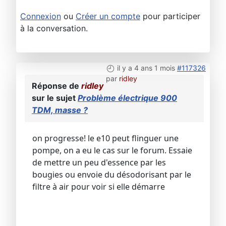
Connexion
ou
Créer un compte
pour participer
à la conversation.
il y a 4 ans 1 mois
#117326
par
ridley
Réponse de
ridley
sur le sujet
Problème électrique 900
TDM, masse ?
on progresse! le e10 peut flinguer une
pompe, on a eu le cas sur le forum. Essaie
de mettre un peu d'essence par les
bougies ou envoie du désodorisant par le
filtre à air pour voir si elle démarre