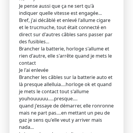
Je pense aussi que ça ne sert qu'à
indiquer quelle vitesse est engagée...
Bref, j'ai décâblé et enlevé l'allume cigare
et le trucmuche, tout était connecté en
direct sur d'autres câbles sans passer par
des fusibles...
Brancher la batterie, horloge s'allume et
rien d'autre, elle s'arrête quand je mets le
contact
Je l'ai enlevée
Brancher les câbles sur la batterie auto et
là presque allelluia....horloge ok et quand
je mets le contact tout s'allume
youhouuuuu.....presque....
quand j'essaye de démarrer, elle ronronne
mais ne part pas....en mettant un peu de
gaz je sens qu'elle veut y arriver mais
nada...