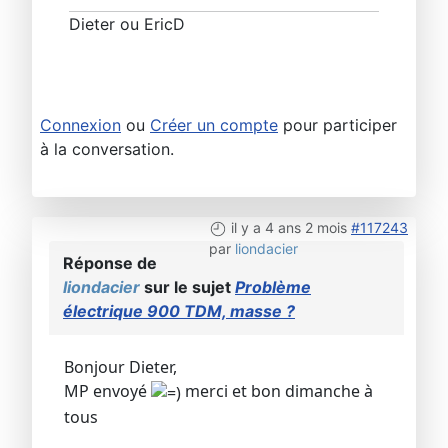
Dieter ou EricD
Connexion
ou
Créer un compte
pour participer
à la conversation.
il y a 4 ans 2 mois
#117243
par
liondacier
Réponse de
liondacier
sur le sujet
Problème
électrique 900 TDM, masse ?
Bonjour Dieter,
MP envoyé
merci et bon dimanche à
tous