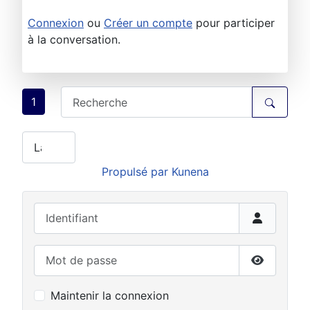
Connexion
ou
Créer un compte
pour participer
à la conversation.
1
Propulsé par
Kunena
Identifiant
Mot de passe
Afficher 
Maintenir la connexion