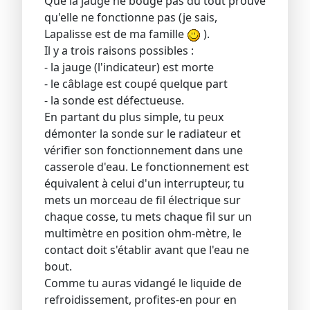
Que la jauge ne bouge pas du tout prouve
qu'elle ne fonctionne pas (je sais,
Lapalisse est de ma famille
).
Il y a trois raisons possibles :
- la jauge (l'indicateur) est morte
- le câblage est coupé quelque part
- la sonde est défectueuse.
En partant du plus simple, tu peux
démonter la sonde sur le radiateur et
vérifier son fonctionnement dans une
casserole d'eau. Le fonctionnement est
équivalent à celui d'un interrupteur, tu
mets un morceau de fil électrique sur
chaque cosse, tu mets chaque fil sur un
multimètre en position ohm-mètre, le
contact doit s'établir avant que l'eau ne
bout.
Comme tu auras vidangé le liquide de
refroidissement, profites-en pour en