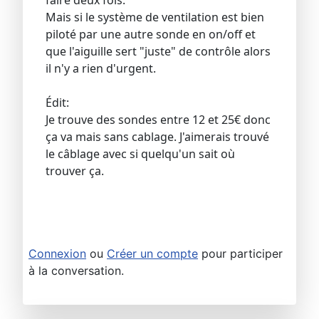
faire deux fois.
Mais si le système de ventilation est bien
piloté par une autre sonde en on/off et
que l'aiguille sert "juste" de contrôle alors
il n'y a rien d'urgent.
Édit:
Je trouve des sondes entre 12 et 25€ donc
ça va mais sans cablage. J'aimerais trouvé
le câblage avec si quelqu'un sait où
trouver ça.
Connexion
ou
Créer un compte
pour participer
à la conversation.