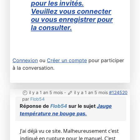
pour les invités.
Veuillez vous connecter
ou vous enregistrer pour
la consulter.
Connexion
ou
Créer un compte
pour participer
à la conversation.
il y a 1 an 5 mois
-
il y a 1 an 5 mois
#124520
par
Flob54
Réponse de
Flob54
sur le sujet
Jauge
température ne bouge pas.
J'ai déjà vu ce site. Malheureusement c'est
indiqué en rupture pour le manuel. C'est