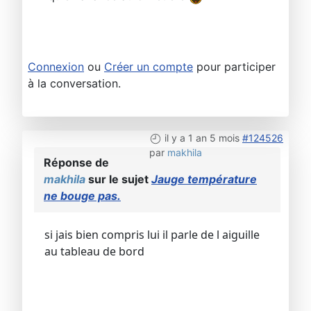
Connexion
ou
Créer un compte
pour participer
à la conversation.
il y a 1 an 5 mois
#124526
par
makhila
Réponse de
makhila
sur le sujet
Jauge température
ne bouge pas.
si jais bien compris lui il parle de l aiguille
au tableau de bord