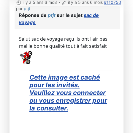
il y a 5 ans 6 mois
-
il y a 5 ans 6 mois
#110750
par
ptjt
Réponse de
ptjt
sur le sujet
sac de
voyage
Salut sac de voyage reçu ils ont l'air pas
mal le bonne qualité tout à fait satisfait
Cette image est caché
pour les invités.
Veuillez vous connecter
ou vous enregistrer pour
la consulter.