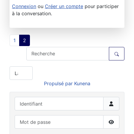
Connexion
ou
Créer un compte
pour participer
à la conversation.
1
2
Propulsé par
Kunena
Identifiant
Mot de passe
Afficher 