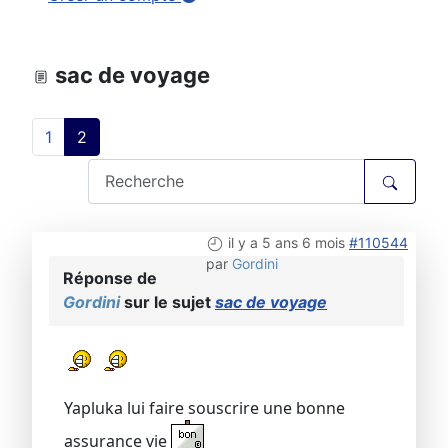
sac de voyage
1
2
il y a 5 ans 6 mois
#110544
par
Gordini
Réponse de
Gordini
sur le sujet
sac de voyage
Yapluka lui faire souscrire une bonne
assurance vie