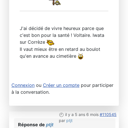
J'ai décidé de vivre heureux parce que
c'est bon pour la santé ! Voltaire. Iwata
sur Corrèze
Il vaut mieux être en retard au boulot
qu'en avance au cimetière
Connexion
ou
Créer un compte
pour participer
à la conversation.
il y a 5 ans 6 mois
#110545
par
ptjt
Réponse de
ptjt