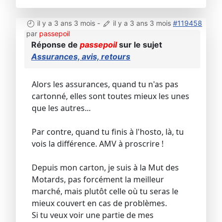
il y a 3 ans 3 mois
-
il y a 3 ans 3 mois
#119458
par
passepoil
Réponse de
passepoil
sur le sujet
Assurances, avis, retours
Alors les assurances, quand tu n'as pas
cartonné, elles sont toutes mieux les unes
que les autres...
Par contre, quand tu finis à l'hosto, là, tu
vois la différence. AMV à proscrire !
Depuis mon carton, je suis à la Mut des
Motards, pas forcément la meilleur
marché, mais plutôt celle où tu seras le
mieux couvert en cas de problèmes.
Si tu veux voir une partie de mes