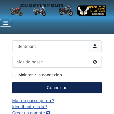
Identifiant
Mot de passe
Afficher 
Maintenir la connexion
Connexion
Mot de passe perdu ?
Identifiant perdu ?
Créer un compte