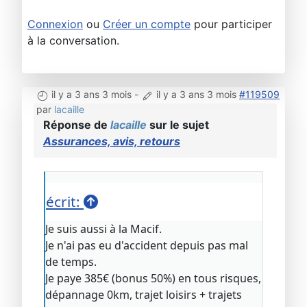
Connexion
ou
Créer un compte
pour participer
à la conversation.
il y a 3 ans 3 mois
-
il y a 3 ans 3 mois
#119509
par
lacaille
Réponse de
lacaille
sur le sujet
Assurances, avis, retours
écrit:
Je suis aussi à la Macif.
Je n'ai pas eu d'accident depuis pas mal
de temps.
Je paye 385€ (bonus 50%) en tous risques,
dépannage 0km, trajet loisirs + trajets