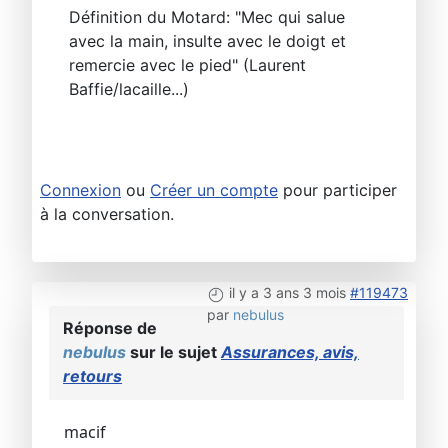
Définition du Motard: "Mec qui salue
avec la main, insulte avec le doigt et
remercie avec le pied" (Laurent
Baffie/lacaille...)
Connexion
ou
Créer un compte
pour participer
à la conversation.
il y a 3 ans 3 mois
#119473
par
nebulus
Réponse de
nebulus
sur le sujet
Assurances, avis,
retours
macif