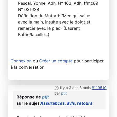
Pascal, Yonne, Adh. N° 163, Adh. ffmc89
N° 031638
Définition du Motard: "Mec qui salue
avec la main, insulte avec le doigt et
remercie avec le pied" (Laurent
Baffie/lacaille...)
Connexion
ou
Créer un compte
pour participer
à la conversation.
il y a 3 ans 3 mois
#119510
par
ptjt
Réponse de
ptjt
sur le sujet
Assurances, avis, retours