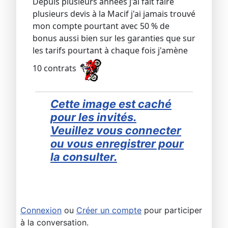
Depuis plusieurs années j'ai fait faire
plusieurs devis à la Macif j'ai jamais trouvé
mon compte pourtant avec 50 % de
bonus aussi bien sur les garanties que sur
les tarifs pourtant à chaque fois j'amène
10 contrats
Cette image est caché
pour les invités.
Veuillez vous connecter
ou vous enregistrer pour
la consulter.
Connexion
ou
Créer un compte
pour participer
à la conversation.