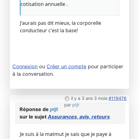
cotisation annuelle .
J'aurais pas dit mieux, la corporelle
conducteur c'est la base!
Connexion
ou
Créer un compte
pour participer
à la conversation.
il y a 3 ans 3 mois
#119476
par
ptjt
Réponse de
ptjt
sur le sujet
Assurances, avis, retours
Je suis à la matmut je sais que je paye à