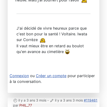
neuve. Mais j'ai souffert pour l'avoir
J'ai décidé de vivre heureux parce que
c'est bon pour la santé ! Voltaire. Iwata
sur Corrèze
Il vaut mieux être en retard au boulot
qu'en avance au cimetière
Connexion
ou
Créer un compte
pour participer
à la conversation.
il y a 3 ans 3 mois
-
il y a 3 ans 3 mois
#119461
par
PHIL_77