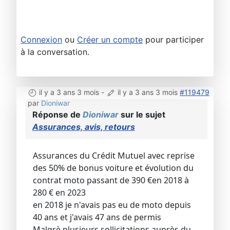
Connexion
ou
Créer un compte
pour participer
à la conversation.
il y a 3 ans 3 mois
-
il y a 3 ans 3 mois
#119479
par
Dioniwar
Réponse de
Dioniwar
sur le sujet
Assurances, avis, retours
Assurances du Crédit Mutuel avec reprise
des 50% de bonus voiture et évolution du
contrat moto passant de 390 €en 2018 à
280 € en 2023
en 2018 je n'avais pas eu de moto depuis
40 ans et j'avais 47 ans de permis
Malgrè plusieurs sollicitations auprès du