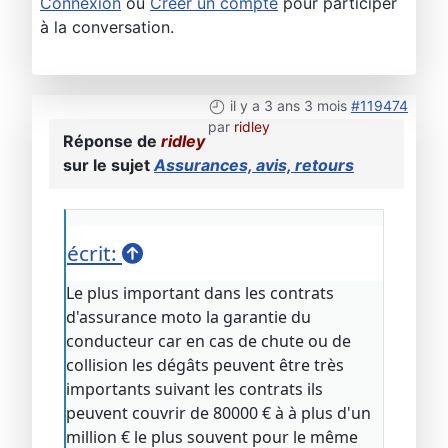
Connexion
ou
Créer un compte
pour participer
à la conversation.
il y a 3 ans 3 mois
#119474
par
ridley
Réponse de
ridley
sur le sujet
Assurances, avis, retours
écrit:
Le plus important dans les contrats
d'assurance moto la garantie du
conducteur car en cas de chute ou de
collision les dégâts peuvent être très
importants suivant les contrats ils
peuvent couvrir de 80000 € à à plus d'un
million € le plus souvent pour le même