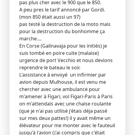
pas plus cher avec le 900 que le 850.
A peu pres le tarif annoncé par Gordi.
(mon 850 était aussi un 97)
pas testé la destruction de la moto mais
pour la destruction du bonhomme ça
marche....
En Corse (Galinavaja pour les initiés) je
suis tombé en poire cuite (malaise)
urgence de port Vecchio et nous devions
reprendre le bateau le soir.
L'assistance à envoyé un infirmier par
avion depuis Mulhouse, il est venu me
chercher avec une ambulance pour
m'amener à Figari, vol Figari-Paris à Paris
on m'attendais avec une chaise roulante
(que je n'ai pas utilisé j'étais déja passé
sur mes deux pattes!) il y avait même un
élévateur pour me monter avec le fauteuil
jusqu'à l'avion (j'ai compris que c'était