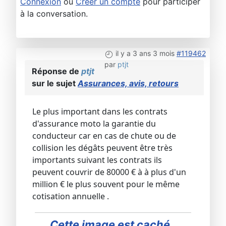
Connexion
ou
Créer un compte
pour participer
à la conversation.
il y a 3 ans 3 mois
#119462
par
ptjt
Réponse de
ptjt
sur le sujet
Assurances, avis, retours
Le plus important dans les contrats
d'assurance moto la garantie du
conducteur car en cas de chute ou de
collision les dégâts peuvent être très
importants suivant les contrats ils
peuvent couvrir de 80000 € à à plus d'un
million € le plus souvent pour le même
cotisation annuelle .
Cette image est caché