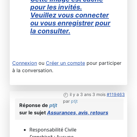
pour les invités.
Veuillez vous connecter
ou vous enregistrer pour
la consulter.
Connexion
ou
Créer un compte
pour participer
à la conversation.
il y a 3 ans 3 mois
#119463
par
ptjt
Réponse de
ptjt
sur le sujet
Assurances, avis, retours
Responsabilité Civile