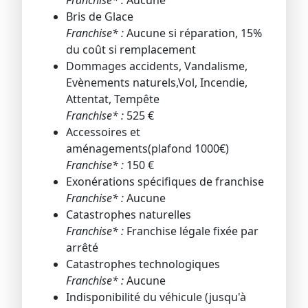
Franchise* :
Aucune
Bris de Glace
Franchise* :
Aucune si réparation, 15%
du coût si remplacement
Dommages accidents, Vandalisme,
Evènements naturels,Vol, Incendie,
Attentat, Tempête
Franchise* :
525 €
Accessoires et
aménagements(plafond 1000€)
Franchise* :
150 €
Exonérations spécifiques de franchise
Franchise* :
Aucune
Catastrophes naturelles
Franchise* :
Franchise légale fixée par
arrêté
Catastrophes technologiques
Franchise* :
Aucune
Indisponibilité du véhicule (jusqu'à