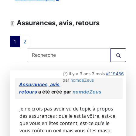
Assurances, avis, retours
1
2
il y a 3 ans 3 mois
#119456
par
nomdeZeus
Assurances, avis,
retours
a été créé par
nomdeZeus
Je ne crois pas avoir vu de topic à propos
des assurances : quelle est la vôtre, est-ce
que vous en êtes content, est-ce qu'elle
vous coûte un oeil mais vous êtes maso,