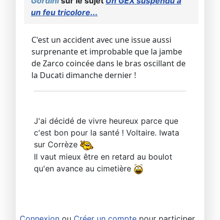
Gordini
sur le sujet
Un GEX suspendu à
un feu tricolore...
C'est un accident avec une issue aussi
surprenante et improbable que la jambe
de Zarco coincée dans le bras oscillant de
la Ducati dimanche dernier !
J'ai décidé de vivre heureux parce que
c'est bon pour la santé ! Voltaire. Iwata
sur Corrèze
Il vaut mieux être en retard au boulot
qu'en avance au cimetière
Connexion
ou
Créer un compte
pour participer