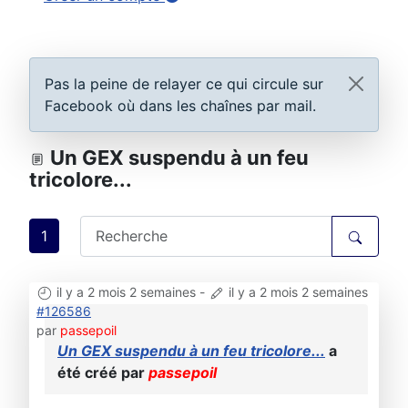
Pas la peine de relayer ce qui circule sur
Facebook où dans les chaînes par mail.
Un GEX suspendu à un feu
tricolore...
1
il y a 2 mois 2 semaines
-
il y a 2 mois 2 semaines
#126586
par
passepoil
Un GEX suspendu à un feu tricolore...
a
été créé par
passepoil