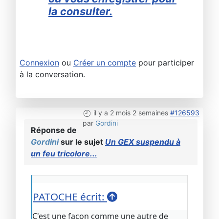
la consulter.
Connexion
ou
Créer un compte
pour participer
à la conversation.
il y a 2 mois 2 semaines
#126593
par
Gordini
Réponse de
Gordini
sur le sujet
Un GEX suspendu à
un feu tricolore...
PATOCHE écrit:
C'est une façon comme une autre de