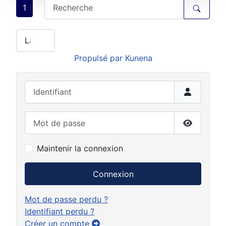
1
Propulsé par
Kunena
Identifiant
Mot de passe
Afficher 
Maintenir la connexion
Connexion
Mot de passe perdu ?
Identifiant perdu ?
Créer un compte