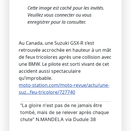
Cette image est caché pour les invités.
Veuillez vous connecter ou vous
enregistrer pour la consulter.
Au Canada, une Suzuki GSX-R s’est
retrouvée accrochée en hauteur à un mât
de feux tricolores après une collision avec
une BMW. Le pilote est sorti vivant de cet
accident aussi spectaculaire
qu’improbable.
moto-station.com/moto-revue/actu/une-
suz...feu-tricolore/727740
"La gloire n'est pas de ne jamais être
tombé, mais de se relever après chaque
chute" N.MANDELA via Dudule 38