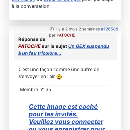
à la conversation.
il y a 2 mois 2 semaines
#126588
par
PATOCHE
Réponse de
PATOCHE
sur le sujet
Un GEX suspendu
à un feu tricolore...
C'est une façon comme une autre de
s'envoyer en l'air
Membre n° 35
Cette image est caché
pour les invités.
Veuillez vous connecter
ou vous enregistrer pour