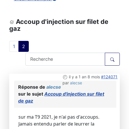
Accoup d'injection sur filet de
gaz
1
2
il y a 1 an 8 mois
#124071
par
alecse
Réponse de
alecse
sur le sujet
Accoup d'injection sur filet
de gaz
sur ma T9 2021, je n'ai pas d'accoups.
Jamais entendu parler de leurrer la