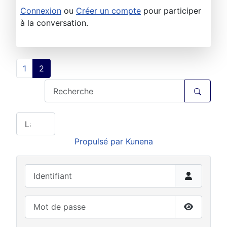
Connexion
ou
Créer un compte
pour participer
à la conversation.
1
2
Propulsé par
Kunena
Identifiant
Mot de passe
Afficher 