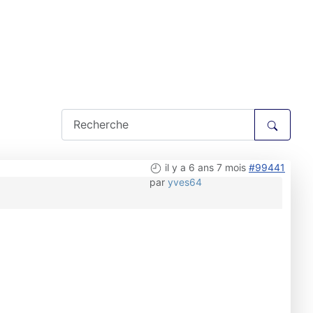
il y a 6 ans 7 mois
#99441
par
yves64