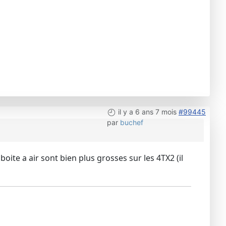
il y a 6 ans 7 mois
#99445
par
buchef
ite a air sont bien plus grosses sur les 4TX2 (il