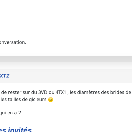
onversation.
 XTZ
de rester sur du 3VD ou 4TX1 , les diamètres des brides de bo
 les tailles de gicleurs
n qui en a 2
s invités.