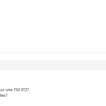
sur une 750 XTZ?
lles?