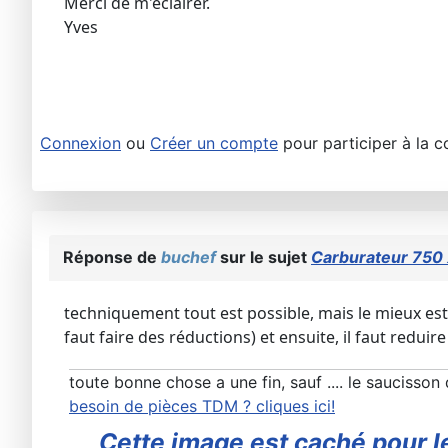
Merci de m'éclairer.
Yves
Connexion
ou
Créer un compte
pour participer à la c
Réponse de
buchef
sur le sujet
Carburateur 750
techniquement tout est possible, mais le mieux est 
faut faire des réductions) et ensuite, il faut reduire
toute bonne chose a une fin, sauf .... le saucisso
besoin de pièces TDM ? cliques ici!
Cette image est caché pour le