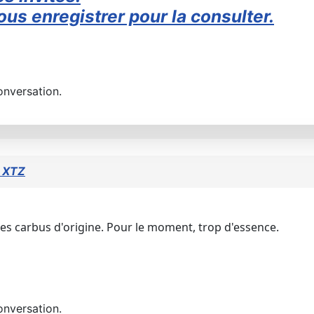
us enregistrer pour la consulter.
onversation.
0 XTZ
es carbus d'origine. Pour le moment, trop d'essence.
onversation.