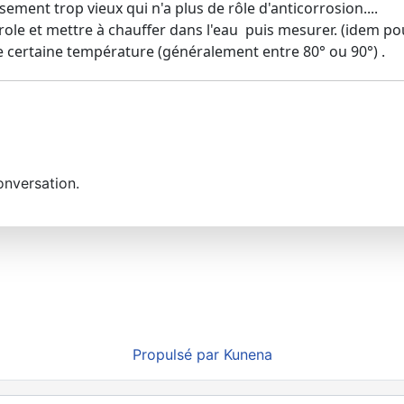
sement trop vieux qui n'a plus de rôle d'anticorrosion....
role et mettre à chauffer dans l'eau puis mesurer. (idem p
une certaine température (généralement entre 80° ou 90°) .
onversation.
Propulsé par
Kunena