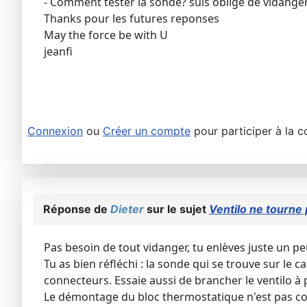
- Comment tester la sonde? suis obligé de vidanger
Thanks pour les futures reponses
May the force be with U
jeanfi
Connexion
ou
Créer un compte
pour participer à la c
Réponse de
Dieter
sur le sujet
Ventilo ne tourne 
Pas besoin de tout vidanger, tu enlèves juste un peu
Tu as bien réfléchi : la sonde qui se trouve sur le 
connecteurs. Essaie aussi de brancher le ventilo à p
Le démontage du bloc thermostatique n'est pas comp