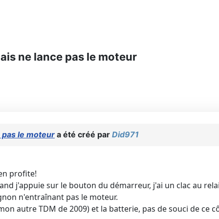
is ne lance pas le moteur
 pas le moteur
a été créé par
Did971
n profite!
 j'appuie sur le bouton du démarreur, j'ai un clac au relai
gnon n'entraînant pas le moteur.
ur mon autre TDM de 2009) et la batterie, pas de souci de ce