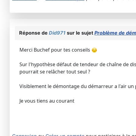
Réponse de
Did971
sur le sujet
Problème de déma
Merci Buchef pour tes conseils
Sur l'hypothèse défaut de tendeur de chaîne de distr
pourrait se relâcher tout seul ?
Visiblement le démontage du démarreur a l'air un p
Je vous tiens au courant
Connexion
ou
Créer un compte
pour participer à la c