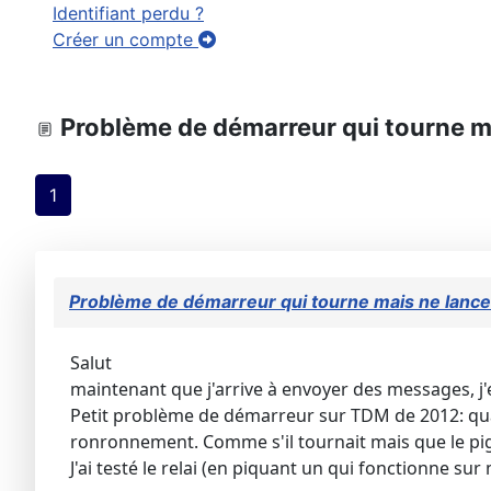
Identifiant perdu ?
Créer un compte
Problème de démarreur qui tourne ma
1
Problème de démarreur qui tourne mais ne lance
Salut
maintenant que j'arrive à envoyer des messages, j'e
Petit problème de démarreur sur TDM de 2012: quand
ronronnement. Comme s'il tournait mais que le pi
J'ai testé le relai (en piquant un qui fonctionne s