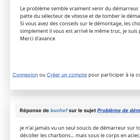
Le problème semble vraiment venir du démarreur. Ma
patte du sélecteur de vitesse et de tomber le déma
Si vous avez des conseils sur le démontage, les ch
simplement il vous est arrivé le même truc, je suis 
Merci d'avance
Connexion
ou
Créer un compte
pour participer à la c
Réponse de
buchef
sur le sujet
Problème de déma
je n'ai jamais vu un seul soucis de démarreur sur t
décoller les charbons... mais sous le corps en acier,