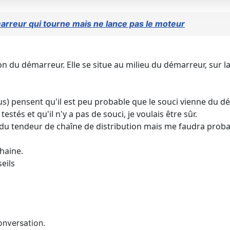
rreur qui tourne mais ne lance pas le moteur
tion du démarreur. Elle se situe au milieu du démarreur, sur l
nclus) pensent qu'il est peu probable que le souci vienne du d
estés et qu'il n'y a pas de souci, je voulais être sûr.
ef du tendeur de chaîne de distribution mais me faudra proba
haine.
eils
onversation.