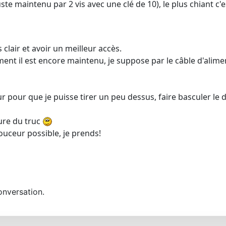
maintenu par 2 vis avec une clé de 10), le plus chiant c'est
clair et avoir un meilleur accès.
ent il est encore maintenu, je suppose par le câble d'alime
pour que je puisse tirer un peu dessus, faire basculer le dé
sure du truc
ouceur possible, je prends!
onversation.