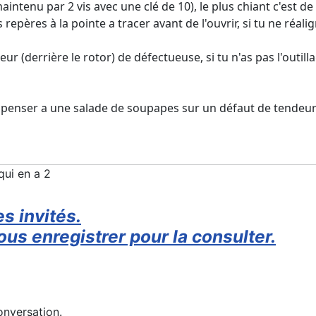
nu par 2 vis avec une clé de 10), le plus chiant c'est de la 
 repères à la pointe a tracer avant de l'ouvrir, si tu ne réa
eur (derrière le rotor) de défectueuse, si tu n'as pas l'outil
t penser a une salade de soupapes sur un défaut de tendeur d
n qui en a 2
s invités.
us enregistrer pour la consulter.
onversation.