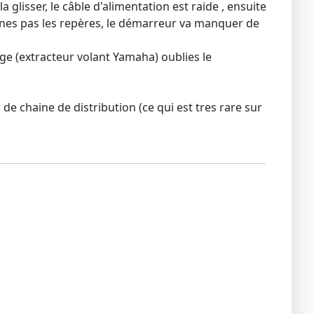
glisser, le câble d'alimentation est raide , ensuite
lignes pas les repères, le démarreur va manquer de
lage (extracteur volant Yamaha) oublies le
e chaine de distribution (ce qui est tres rare sur