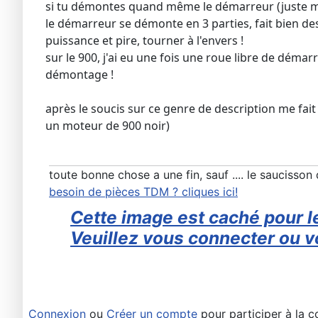
si tu démontes quand même le démarreur (juste mainte
le démarreur se démonte en 3 parties, fait bien des
puissance et pire, tourner à l'envers !
sur le 900, j'ai eu une fois une roue libre de démarr
démontage !
après le soucis sur ce genre de description me fai
un moteur de 900 noir)
toute bonne chose a une fin, sauf .... le saucisso
besoin de pièces TDM ? cliques ici!
Cette image est caché pour le
Veuillez vous connecter ou vo
Connexion
ou
Créer un compte
pour participer à la c