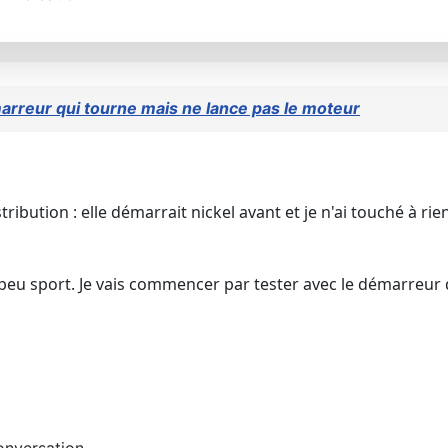
rreur qui tourne mais ne lance pas le moteur
ibution : elle démarrait nickel avant et je n'ai touché à rie
eu sport. Je vais commencer par tester avec le démarreur de 
onversation.