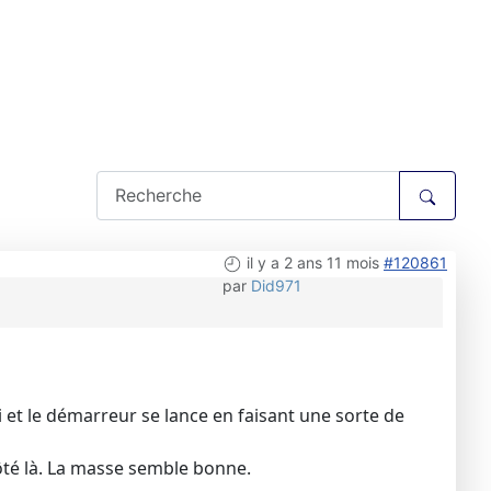
il y a 2 ans 11 mois
#120861
par
Did971
 et le démarreur se lance en faisant une sorte de
 côté là. La masse semble bonne.