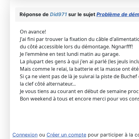
Réponse de
Did971
sur le sujet
Problème de déma
On avance!
J'ai fini par trouver la fixation du câble d'alimenta
du côté accessible lors du démontage. Ngnarfff!
Je l'emmène en test lundi matin au garage.
La plupart des gens à qui j'en ai parlé (les jeuls i
Mais comme le relai, la batterie et la masse ont été t
Si ça ne vient pas de là je suivrai la piste de Buch
la clef côté alternateur...
Je vous tiens au courant en début de semaine proc
Bon weekend à tous et encore merci pour vos cons
Connexion
ou
Créer un compte
pour participer à la c