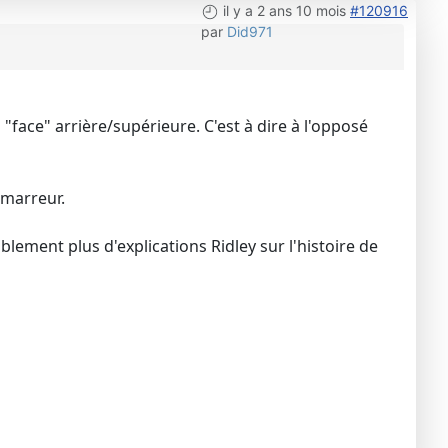
il y a 2 ans 10 mois
#120916
par
Did971
a "face" arrière/supérieure. C'est à dire à l'opposé
émarreur.
blement plus d'explications Ridley sur l'histoire de