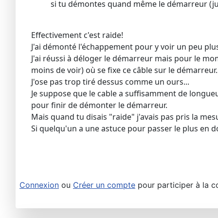
si tu démontes quand même le démarreur (juste 
Effectivement c'est raide!
J'ai démonté l'échappement pour y voir un peu plus 
J'ai réussi à déloger le démarreur mais pour le mom
moins de voir) où se fixe ce câble sur le démarreur.
J'ose pas trop tiré dessus comme un ours...
Je suppose que le cable a suffisamment de longueur 
pour finir de démonter le démarreur.
Mais quand tu disais "raide" j'avais pas pris la me
Si quelqu'un a une astuce pour passer le plus en d
Connexion
ou
Créer un compte
pour participer à la c