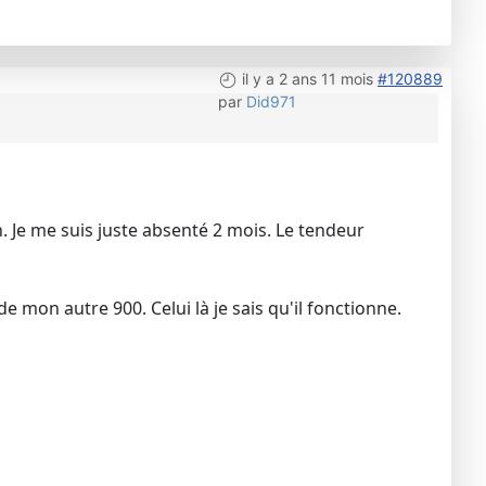
il y a 2 ans 11 mois
#120889
par
Did971
n. Je me suis juste absenté 2 mois. Le tendeur
mon autre 900. Celui là je sais qu'il fonctionne.