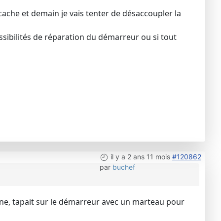
cache et demain je vais tenter de désaccoupler la
ssibilités de réparation du démarreur ou si tout
il y a 2 ans 11 mois
#120862
par
buchef
enne, tapait sur le démarreur avec un marteau pour