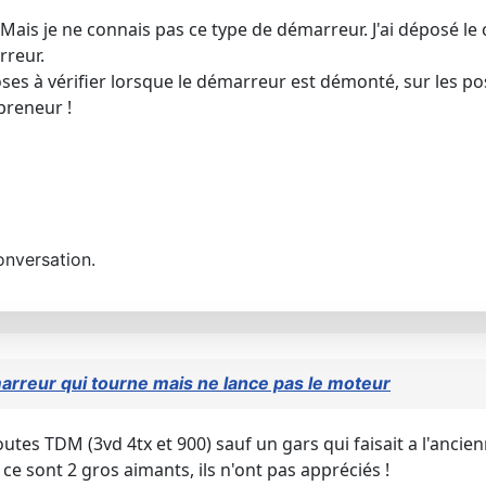
is je ne connais pas ce type de démarreur. J'ai déposé le 
rreur.
oses à vérifier lorsque le démarreur est démonté, sur les po
preneur !
onversation.
rreur qui tourne mais ne lance pas le moteur
outes TDM (3vd 4tx et 900) sauf un gars qui faisait a l'anci
 ce sont 2 gros aimants, ils n'ont pas appréciés !