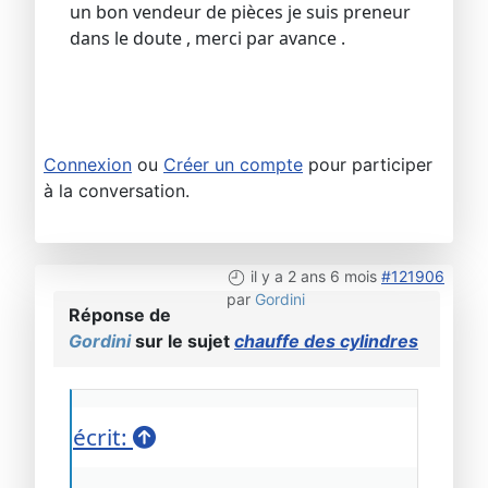
un bon vendeur de pièces je suis preneur
dans le doute , merci par avance .
Connexion
ou
Créer un compte
pour participer
à la conversation.
il y a 2 ans 6 mois
#121906
par
Gordini
Réponse de
Gordini
sur le sujet
chauffe des cylindres
écrit: