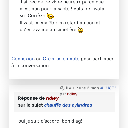
J'ai décidé de vivre heureux parce que
c'est bon pour la santé ! Voltaire. Iwata
sur Corrèze
Il vaut mieux être en retard au boulot
qu'en avance au cimetière
Connexion
ou
Créer un compte
pour participer
à la conversation.
il y a 2 ans 6 mois
#121873
par
ridley
Réponse de
ridley
sur le sujet
chauffe des cylindres
oui je suis d'accord, bon diag!