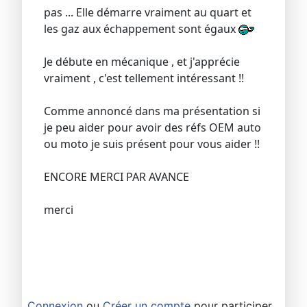
pas ... Elle démarre vraiment au quart et
les gaz aux échappement sont égaux
Je débute en mécanique , et j'apprécie
vraiment , c'est tellement intéressant !!
Comme annoncé dans ma présentation si
je peu aider pour avoir des réfs OEM auto
ou moto je suis présent pour vous aider !!
ENCORE MERCI PAR AVANCE
merci
Connexion
ou
Créer un compte
pour participer