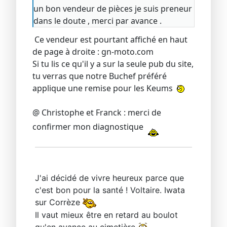
un bon vendeur de pièces je suis preneur
dans le doute , merci par avance .
Ce vendeur est pourtant affiché en haut
de page à droite : gn-moto.com
Si tu lis ce qu'il y a sur la seule pub du site,
tu verras que notre Buchef préféré
applique une remise pour les Keums
@ Christophe et Franck : merci de
confirmer mon diagnostique
J'ai décidé de vivre heureux parce que
c'est bon pour la santé ! Voltaire. Iwata
sur Corrèze
Il vaut mieux être en retard au boulot
qu'en avance au cimetière