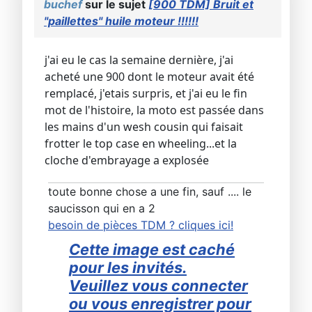
buchef
sur le sujet
[900 TDM] Bruit et
"paillettes" huile moteur !!!!!!
j'ai eu le cas la semaine dernière, j'ai
acheté une 900 dont le moteur avait été
remplacé, j'etais surpris, et j'ai eu le fin
mot de l'histoire, la moto est passée dans
les mains d'un wesh cousin qui faisait
frotter le top case en wheeling...et la
cloche d'embrayage a explosée
toute bonne chose a une fin, sauf .... le
saucisson qui en a 2
besoin de pièces TDM ? cliques ici!
Cette image est caché
pour les invités.
Veuillez vous connecter
ou vous enregistrer pour