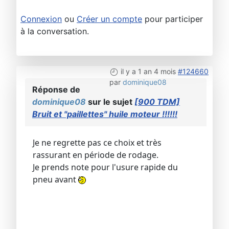
Connexion
ou
Créer un compte
pour participer
à la conversation.
il y a 1 an 4 mois
#124660
par
dominique08
Réponse de
dominique08
sur le sujet
[900 TDM]
Bruit et "paillettes" huile moteur !!!!!!
Je ne regrette pas ce choix et très
rassurant en période de rodage.
Je prends note pour l'usure rapide du
pneu avant