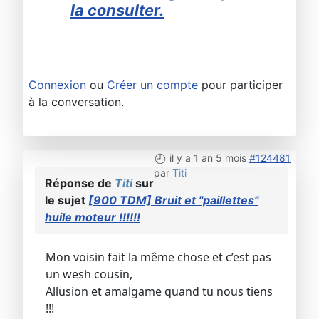
la consulter.
Connexion
ou
Créer un compte
pour participer
à la conversation.
il y a 1 an 5 mois
#124481
par
Titi
Réponse de
Titi
sur
le sujet
[900 TDM] Bruit et "paillettes"
huile moteur !!!!!!
Mon voisin fait la même chose et c’est pas
un wesh cousin,
Allusion et amalgame quand tu nous tiens
!!!