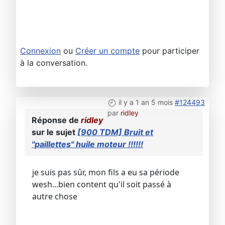
Connexion
ou
Créer un compte
pour participer
à la conversation.
il y a 1 an 5 mois
#124493
par
ridley
Réponse de
ridley
sur le sujet
[900 TDM] Bruit et
"paillettes" huile moteur !!!!!!
je suis pas sûr, mon fils a eu sa période
wesh...bien content qu'il soit passé à
autre chose