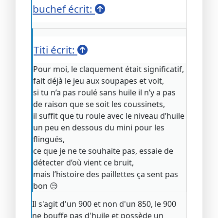
buchef écrit:
Titi écrit:
Pour moi, le claquement était significatif,
fait déjà le jeu aux soupapes et voit,
si tu n’a pas roulé sans huile il n’y a pas
de raison que se soit les coussinets,
il suffit que tu roule avec le niveau d’huile
un peu en dessous du mini pour les
flingués,
ce que je ne te souhaite pas, essaie de
détecter d’où vient ce bruit,
mais l’histoire des paillettes ça sent pas
bon 😒
Il s'agit d'un 900 et non d'un 850, le 900
ne bouffe pas d'huile et possède un