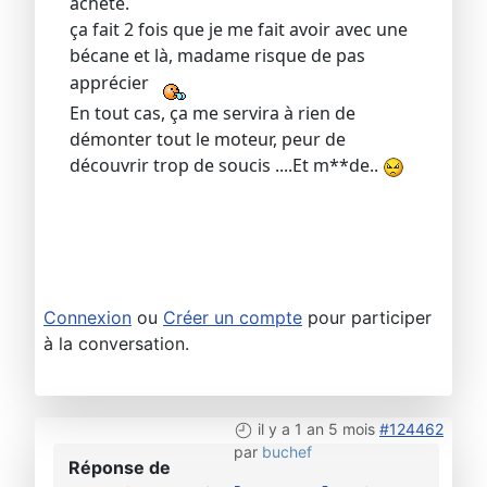
acheté.
ça fait 2 fois que je me fait avoir avec une
bécane et là, madame risque de pas
apprécier
En tout cas, ça me servira à rien de
démonter tout le moteur, peur de
découvrir trop de soucis ....Et m**de..
Connexion
ou
Créer un compte
pour participer
à la conversation.
il y a 1 an 5 mois
#124462
par
buchef
Réponse de