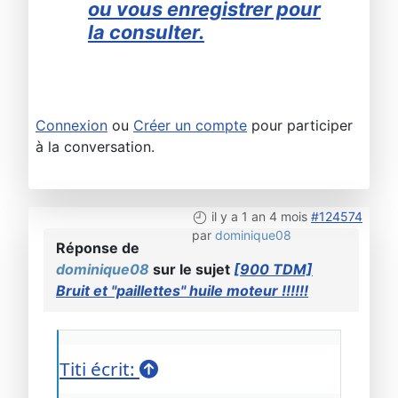
ou vous enregistrer pour
la consulter.
Connexion
ou
Créer un compte
pour participer
à la conversation.
il y a 1 an 4 mois
#124574
par
dominique08
Réponse de
dominique08
sur le sujet
[900 TDM]
Bruit et "paillettes" huile moteur !!!!!!
Titi écrit: