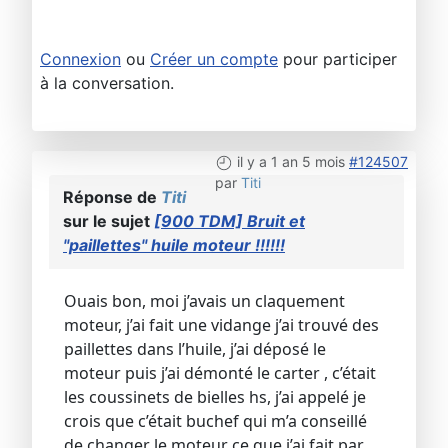
Connexion
ou
Créer un compte
pour participer
à la conversation.
il y a 1 an 5 mois
#124507
par
Titi
Réponse de
Titi
sur le sujet
[900 TDM] Bruit et
"paillettes" huile moteur !!!!!!
Ouais bon, moi j’avais un claquement
moteur, j’ai fait une vidange j’ai trouvé des
paillettes dans l’huile, j’ai déposé le
moteur puis j’ai démonté le carter , c’était
les coussinets de bielles hs, j’ai appelé je
crois que c’était buchef qui m’a conseillé
de changer le moteur ce que j’ai fait par