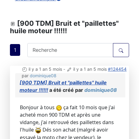
[900 TDM] Bruit et "paillettes"
huile moteur !!!!!!
1
il y a 1 an 5 mois
-
il y a 1 an 5 mois
#124454
par
dominique08
[900 TDM] Bruit et "paillettes" huile
moteur !!!!!!
a été créé par
dominique08
Bonjour à tous
ça fait 10 mois que j'ai
acheté mon 900 TDM et après une
vidange, j'ai retrouvé des paillettes dans
l'huile
Dés son achat (malgré avoir
essayé la moto chez le vendeur), le