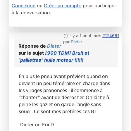
Connexion
ou
Créer un compte
pour participer
à la conversation.
il y a 1 an 4 mois
#124661
par
Dieter
Réponse de
Dieter
sur le sujet
[900 TDM] Bruit et
"paillettes" huile moteur !!!!!!
En plus le pneu avant prévient quand on
devient un peu téméraire en charge dans
les virages prononcés : il commence à
"chanter" avant de décrocher. On lâche à
peine les gaz et on garde l'angle sans
souci . Ce sont mes préférés ces BT
Dieter ou EricD