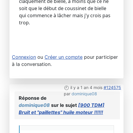
claquement de bielle, à moins que ce ne
soit que le début de coussinet de bielle
qui commence à lâcher mais j'y crois pas
trop.
Connexion
ou
Créer un compte
pour participer
à la conversation.
il y a 1 an 4 mois
#124575
par
dominique08
Réponse de
dominique08
sur le sujet
[900 TDM]
Bruit et "paillettes" huile moteur !!!!!!