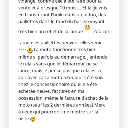
vidange, comme elle a été faite pour la
vente et à presque 10 mois.....Et là, je vois
en transférant l'huile dans un bidon, des
paillettes dans le fond du bac, se voyant
très bien au reflet de la lampe
D'où ces
fameuses paillettes peuvent elles venir
????
La moto fonctionne très bien ,
même si parfois au démarrage, j'entends
le relais sans que le démarreur ne se
lance, mais je pense pas que cela est à
voir avec ça.La moto a toujours été suivi
chez le concessionnaire où elle a été
achetée neuve, factures en ma
possession, même la facture d'achat de la
moto (sauf les 2 dernières années).Merci
à ceux qui pourront me mettre sur la
piste