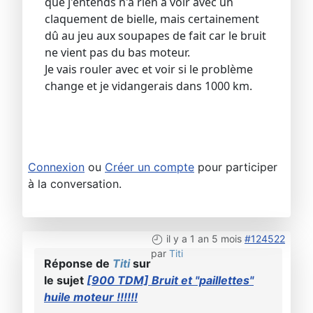
que j'entends n'a rien à voir avec un
claquement de bielle, mais certainement
dû au jeu aux soupapes de fait car le bruit
ne vient pas du bas moteur.
Je vais rouler avec et voir si le problème
change et je vidangerais dans 1000 km.
Connexion
ou
Créer un compte
pour participer
à la conversation.
il y a 1 an 5 mois
#124522
par
Titi
Réponse de
Titi
sur
le sujet
[900 TDM] Bruit et "paillettes"
huile moteur !!!!!!