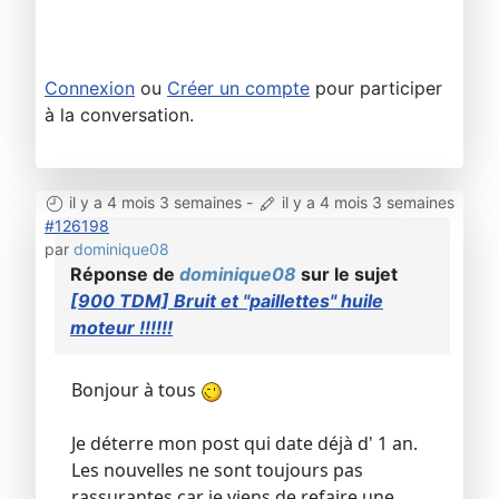
Connexion
ou
Créer un compte
pour participer
à la conversation.
il y a 4 mois 3 semaines
-
il y a 4 mois 3 semaines
#126198
par
dominique08
Réponse de
dominique08
sur le sujet
[900 TDM] Bruit et "paillettes" huile
moteur !!!!!!
Bonjour à tous
Je déterre mon post qui date déjà d' 1 an.
Les nouvelles ne sont toujours pas
rassurantes car je viens de refaire une