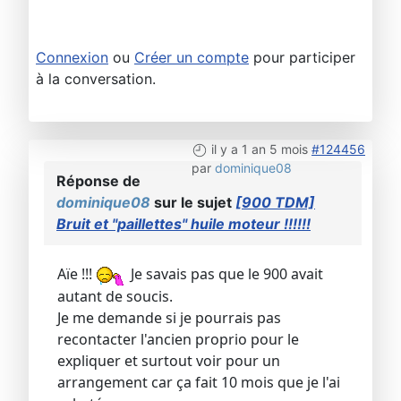
Connexion
ou
Créer un compte
pour participer
à la conversation.
il y a 1 an 5 mois
#124456
par
dominique08
Réponse de
dominique08
sur le sujet
[900 TDM]
Bruit et "paillettes" huile moteur !!!!!!
Aïe !!!
Je savais pas que le 900 avait
autant de soucis.
Je me demande si je pourrais pas
recontacter l'ancien proprio pour le
expliquer et surtout voir pour un
arrangement car ça fait 10 mois que je l'ai