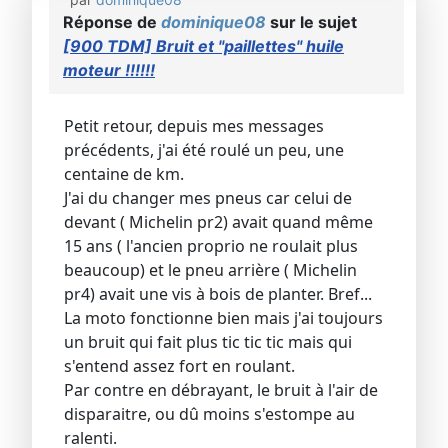
Réponse de
dominique08
sur le sujet
[900 TDM] Bruit et "paillettes" huile
moteur !!!!!!
Petit retour, depuis mes messages
précédents, j'ai été roulé un peu, une
centaine de km.
J'ai du changer mes pneus car celui de
devant ( Michelin pr2) avait quand même
15 ans ( l'ancien proprio ne roulait plus
beaucoup) et le pneu arrière ( Michelin
pr4) avait une vis à bois de planter. Bref...
La moto fonctionne bien mais j'ai toujours
un bruit qui fait plus tic tic tic mais qui
s'entend assez fort en roulant.
Par contre en débrayant, le bruit à l'air de
disparaitre, ou dû moins s'estompe au
ralenti.