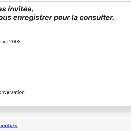
s invités.
us enregistrer pour la consulter.
puis 2008
onversation.
monture