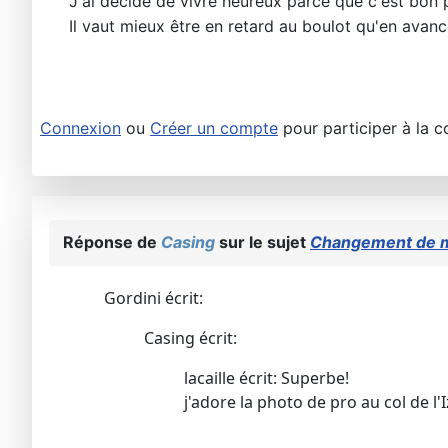
J'ai décidé de vivre heureux parce que c'est bon p
Il vaut mieux être en retard au boulot qu'en avan
Connexion
ou
Créer un compte
pour participer à la c
Réponse de
Casing
sur le sujet
Changement de 
Gordini écrit:
Casing écrit:
lacaille écrit: Superbe!
j'adore la photo de pro au col de l'