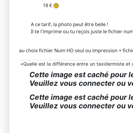
18 €
A ce tarif, la photo peut être belle !
Il te l'imprime ou tu reçois juste le fichier nu
au choix fichier Num HD seul ou impression + fichi
«Quelle est la différence entre un taxidermiste e
Cette image est caché pour le
Veuillez vous connecter ou vo
Cette image est caché pour le
Veuillez vous connecter ou vo