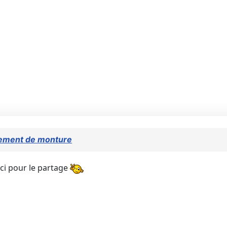
ement de monture
rci pour le partage