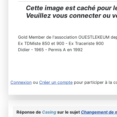
Cette image est caché pour le
Veuillez vous connecter ou vo
Gold Member de l'association OUESTLEKEUM de
Ex TDMiste 850 et 900 - Ex Traceriste 900
Didier - 1965 - Permis A en 1992
Connexion
ou
Créer un compte
pour participer à la c
Réponse de
Casing
sur le sujet
Changement de 