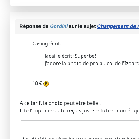
Réponse de
Gordini
sur le sujet
Changement de 
Casing écrit:
lacaille écrit: Superbe!
j'adore la photo de pro au col de l'Izoar
18 €
A ce tarif, la photo peut être belle !
Il te l'imprime ou tu reçois juste le fichier numériq