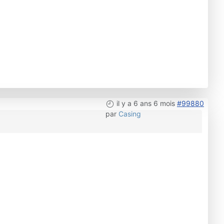
il y a 6 ans 6 mois
#99880
par
Casing