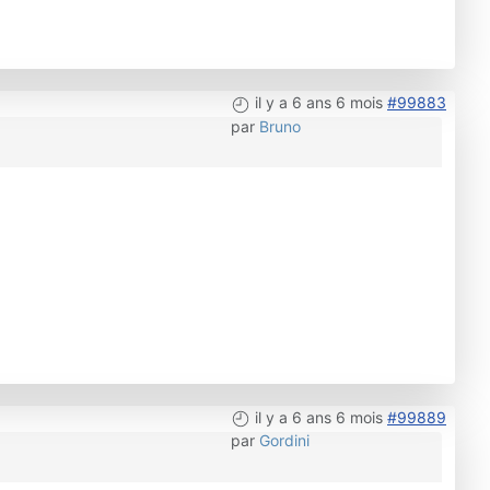
il y a 6 ans 6 mois
#99883
par
Bruno
il y a 6 ans 6 mois
#99889
par
Gordini