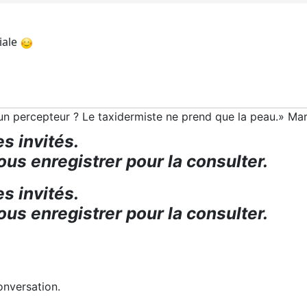
iale
t un percepteur ? Le taxidermiste ne prend que la peau.» Ma
s invités.
us enregistrer pour la consulter.
s invités.
us enregistrer pour la consulter.
onversation.