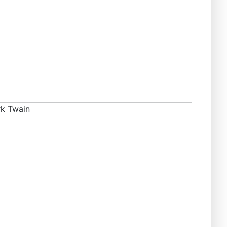
rk Twain