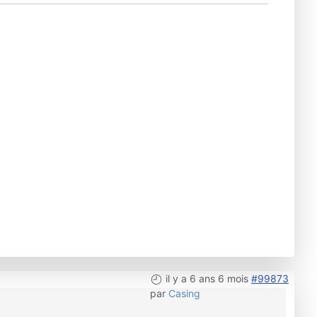
il y a 6 ans 6 mois
#99873
par
Casing