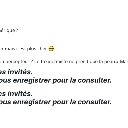
mérique ?
er mais c'est plus cher
t un percepteur ? Le taxidermiste ne prend que la peau.» Ma
s invités.
us enregistrer pour la consulter.
s invités.
us enregistrer pour la consulter.