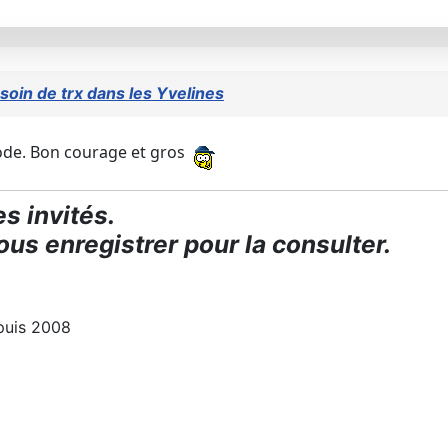
 soin de trx dans les Yvelines
riode. Bon courage et gros
s invités.
us enregistrer pour la consulter.
puis 2008