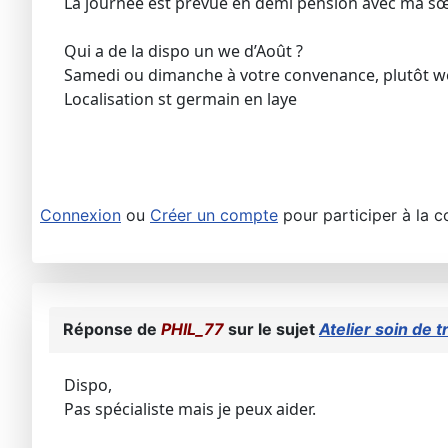
La journée est prévue en demi pension avec ma sœu
Qui a de la dispo un we d’Août ?
Samedi ou dimanche à votre convenance, plutôt w
Localisation st germain en laye
Connexion
ou
Créer un compte
pour participer à la c
Réponse de
PHIL_77
sur le sujet
Atelier soin de t
Dispo,
Pas spécialiste mais je peux aider.