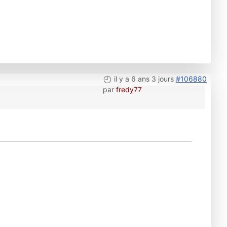
il y a 6 ans 3 jours
#106880
par
fredy77