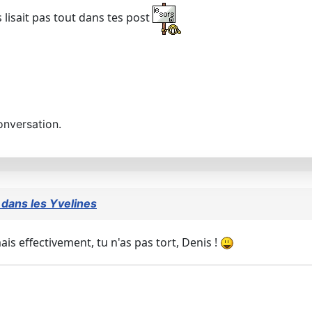
 lisait pas tout dans tes post
onversation.
x dans les Yvelines
s effectivement, tu n'as pas tort, Denis !