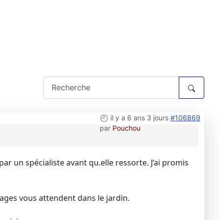
il y a 6 ans 3 jours
#106869
par
Pouchou
par un spécialiste avant qu.elle ressorte. J’ai promis
ges vous attendent dans le jardin.