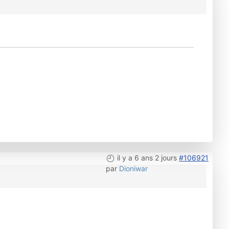
il y a 6 ans 2 jours
#106921
par
Dioniwar