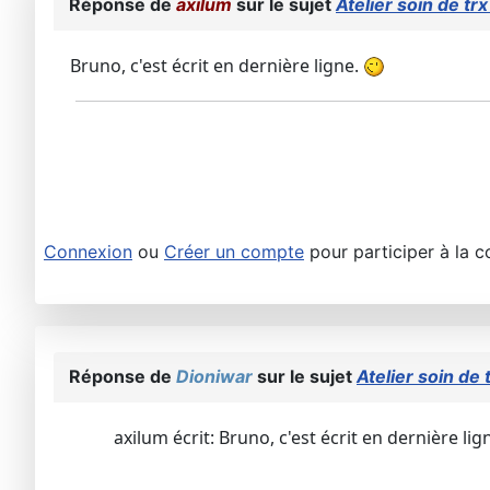
Réponse de
axilum
sur le sujet
Atelier soin de tr
Bruno, c'est écrit en dernière ligne.
Connexion
ou
Créer un compte
pour participer à la c
Réponse de
Dioniwar
sur le sujet
Atelier soin de 
axilum écrit: Bruno, c'est écrit en dernière lig