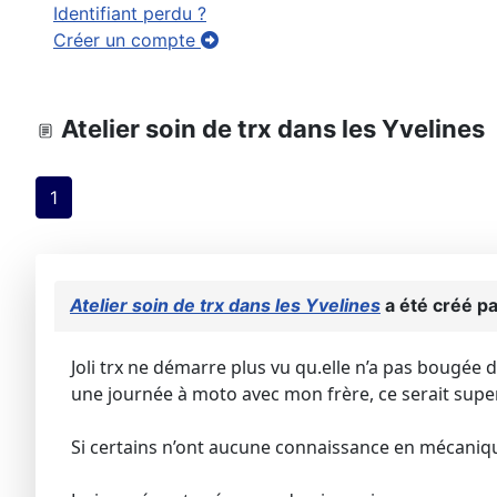
Identifiant perdu ?
Créer un compte
Atelier soin de trx dans les Yvelines
1
Atelier soin de trx dans les Yvelines
a été créé p
Joli trx ne démarre plus vu qu.elle n’a pas bougée de
une journée à moto avec mon frère, ce serait super
Si certains n’ont aucune connaissance en mécaniqu