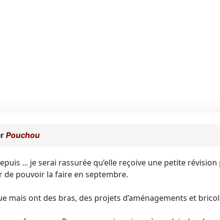
ar
Pouchou
puis ... je serai rassurée qu’elle reçoive une petite révision 
 de pouvoir la faire en septembre.
e mais ont des bras, des projets d’aménagements et bricola