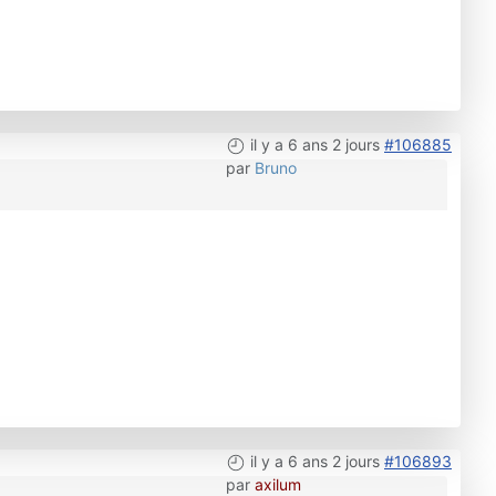
il y a 6 ans 2 jours
#106885
par
Bruno
il y a 6 ans 2 jours
#106893
par
axilum