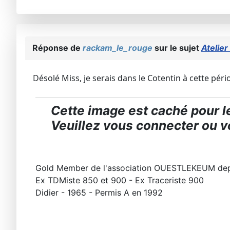
Réponse de
rackam_le_rouge
sur le sujet
Atelier
Désolé Miss, je serais dans le Cotentin à cette pé
Cette image est caché pour le
Veuillez vous connecter ou vo
Gold Member de l'association OUESTLEKEUM de
Ex TDMiste 850 et 900 - Ex Traceriste 900
Didier - 1965 - Permis A en 1992