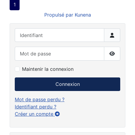
1
Propulsé par
Kunena
Identifiant
Mot de passe
Afficher 
Maintenir la connexion
Connexion
Mot de passe perdu ?
Identifiant perdu ?
Créer un compte