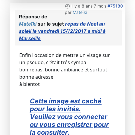
il y a 8 ans 7 mois
#75180
par
Mateïki
Réponse de
Mateïki
sur le sujet
repas de Noel au
soleil le vendredi 15/12/2017 a midi à
Marseille
Enfin l'occasion de mettre un visage sur
un pseudo, c'était trés sympa
bon repas, bonne ambiance et surtout
bonne adresse
à bientot
Cette image est caché
pour les invités.
Veuillez vous connecter
ou vous enregistrer pour
la consulter.