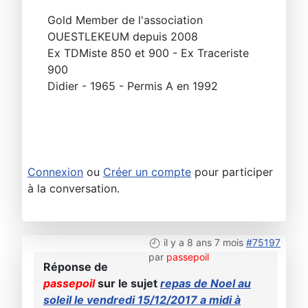
Gold Member de l'association
OUESTLEKEUM depuis 2008
Ex TDMiste 850 et 900 - Ex Traceriste
900
Didier - 1965 - Permis A en 1992
Connexion
ou
Créer un compte
pour participer
à la conversation.
il y a 8 ans 7 mois
#75197
par
passepoil
Réponse de
passepoil
sur le sujet
repas de Noel au
soleil le vendredi 15/12/2017 a midi à