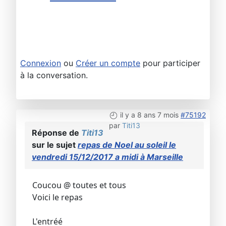
Connexion
ou
Créer un compte
pour participer
à la conversation.
il y a 8 ans 7 mois
#75192
par
Titi13
Réponse de
Titi13
sur le sujet
repas de Noel au soleil le
vendredi 15/12/2017 a midi à Marseille
Coucou @ toutes et tous
Voici le repas
L'entréé