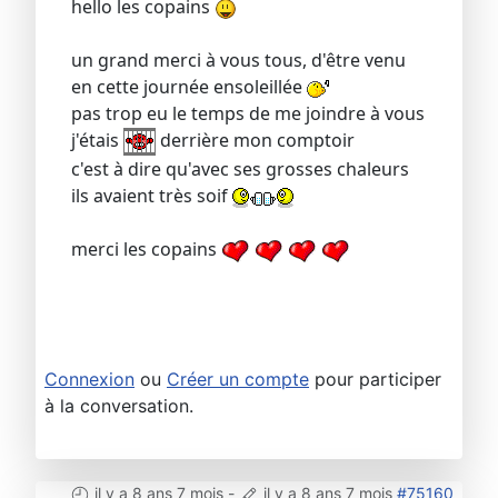
hello les copains
un grand merci à vous tous, d'être venu
en cette journée ensoleillée
pas trop eu le temps de me joindre à vous
j'étais
derrière mon comptoir
c'est à dire qu'avec ses grosses chaleurs
ils avaient très soif
merci les copains
Connexion
ou
Créer un compte
pour participer
à la conversation.
il y a 8 ans 7 mois
-
il y a 8 ans 7 mois
#75160