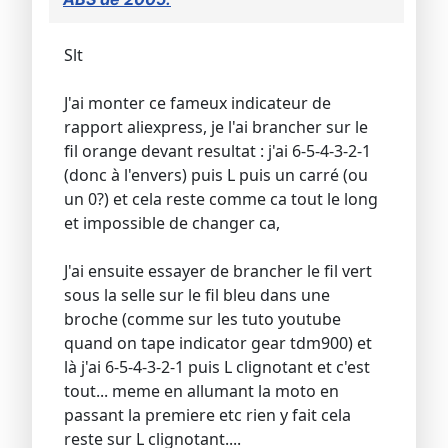
Slt
J'ai monter ce fameux indicateur de
rapport aliexpress, je l'ai brancher sur le
fil orange devant resultat : j'ai 6-5-4-3-2-1
(donc à l'envers) puis L puis un carré (ou
un 0?) et cela reste comme ca tout le long
et impossible de changer ca,
J'ai ensuite essayer de brancher le fil vert
sous la selle sur le fil bleu dans une
broche (comme sur les tuto youtube
quand on tape indicator gear tdm900) et
là j'ai 6-5-4-3-2-1 puis L clignotant et c'est
tout... meme en allumant la moto en
passant la premiere etc rien y fait cela
reste sur L clignotant....