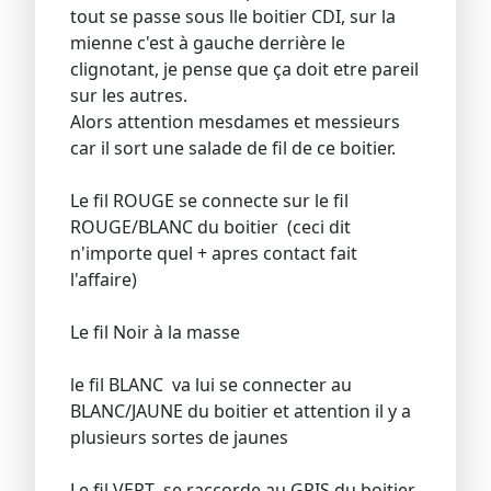
tout se passe sous lle boitier CDI, sur la
mienne c'est à gauche derrière le
clignotant, je pense que ça doit etre pareil
sur les autres.
Alors attention mesdames et messieurs
car il sort une salade de fil de ce boitier.
Le fil ROUGE se connecte sur le fil
ROUGE/BLANC du boitier (ceci dit
n'importe quel + apres contact fait
l'affaire)
Le fil Noir à la masse
le fil BLANC va lui se connecter au
BLANC/JAUNE du boitier et attention il y a
plusieurs sortes de jaunes
Le fil VERT se raccorde au GRIS du boitier