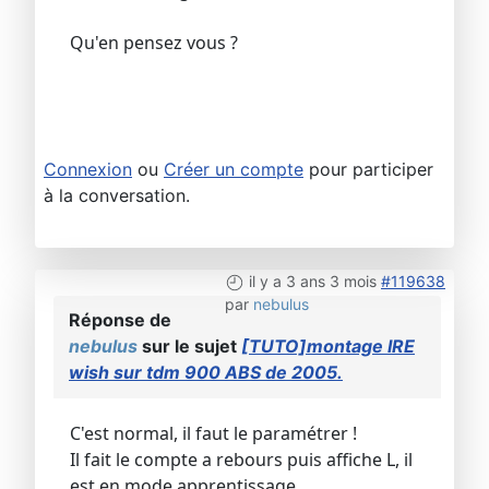
Qu'en pensez vous ?
Connexion
ou
Créer un compte
pour participer
à la conversation.
il y a 3 ans 3 mois
#119638
par
nebulus
Réponse de
nebulus
sur le sujet
[TUTO]montage IRE
wish sur tdm 900 ABS de 2005.
C'est normal, il faut le paramétrer !
Il fait le compte a rebours puis affiche L, il
est en mode apprentissage