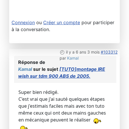
Connexion
ou
Créer un compte
pour participer
à la conversation.
il y a 6 ans 3 mois
#103312
par
Kamal
Réponse de
Kamal
sur le sujet
[TUTO]montage IRE
wish sur tdm 900 ABS de 2005.
Super bien rédigé.
C'est vrai que j'ai sauté quelques étapes
que j'estimais faciles mais avec ton tuto
même ceux qui ont deux mains gauches
en mécanique peuvent le réaliser