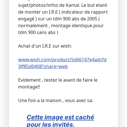
sujet/photos/infos de Kamal. Le but etant
de monter un I.R.E ( indicateur de rapport
engagé ) sur un tdm 900 abs de 2005 (
normalement , montage identique pour
tdm 900 sans abs )
Achat d'un I.R.E sur wish:
www.wish.com/product/5d66147e4adcfd
3ff85d0408?share=web
Evidement , testez le avant de faire le
montage!!
Une fois a la maison , vous avez sa:
Cette image est caché
pour les invités.