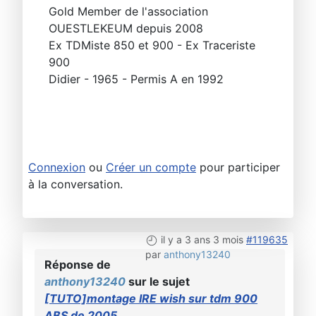
Gold Member de l'association
OUESTLEKEUM depuis 2008
Ex TDMiste 850 et 900 - Ex Traceriste
900
Didier - 1965 - Permis A en 1992
Connexion
ou
Créer un compte
pour participer
à la conversation.
il y a 3 ans 3 mois
#119635
par
anthony13240
Réponse de
anthony13240
sur le sujet
[TUTO]montage IRE wish sur tdm 900
ABS de 2005.