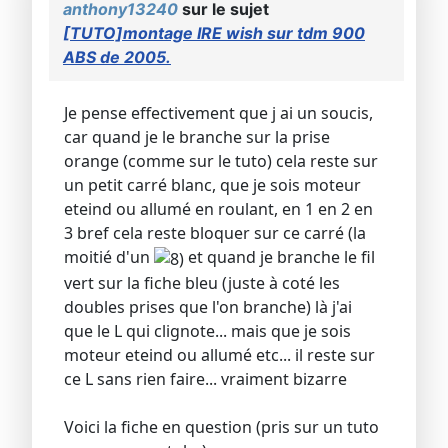
anthony13240
sur le sujet
[TUTO]montage IRE wish sur tdm 900
ABS de 2005.
Je pense effectivement que j ai un soucis,
car quand je le branche sur la prise
orange (comme sur le tuto) cela reste sur
un petit carré blanc, que je sois moteur
eteind ou allumé en roulant, en 1 en 2 en
3 bref cela reste bloquer sur ce carré (la
moitié d'un
et quand je branche le fil
vert sur la fiche bleu (juste à coté les
doubles prises que l'on branche) là j'ai
que le L qui clignote... mais que je sois
moteur eteind ou allumé etc... il reste sur
ce L sans rien faire... vraiment bizarre
Voici la fiche en question (pris sur un tuto