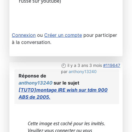
russe sur youtube)
Connexion
ou
Créer un compte
pour participer
à la conversation.
il y a 3 ans 3 mois
#119647
par
anthony13240
Réponse de
anthony13240
sur le sujet
[TUTO]montage IRE wish sur tdm 900
ABS de 2005.
Cette image est caché pour les invités.
Veuillez vous connecter ou vous