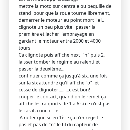
mettre la moto sur centrale ou bequille de
stand pour que la roue tourne librement,
demarrer le moteur au point mort le L
clignote un peu plus vite , passer la
première et lacher l'embrayage en
gardant le moteur entre 2000 et 4000
tours
Ca clignote puis affiche next "n" puis 2,
laisser tomber le régime au ralenti et
passer la deuxième....
continuer comme ça jusqu'à six, une fois
sur la six attendre qu'il affiche "o" et
cesse de clignoter..........c'est bon!
couper le contact, quand on le remet ça
affiche les rapports de 1 a 6 si ce n'est pas
le cas il a une c....e.
A noter que si en 1ère ça n'enregistre
pas et pas de "n" le fil du capteur de