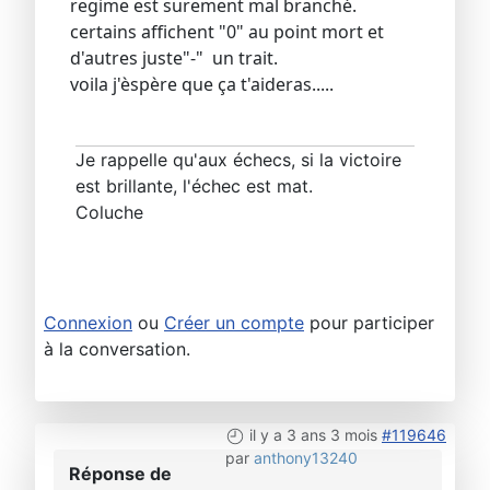
regime est surement mal branché.
certains affichent "0" au point mort et
d'autres juste"-" un trait.
voila j'èspère que ça t'aideras.....
Je rappelle qu'aux échecs, si la victoire
est brillante, l'échec est mat.
Coluche
Connexion
ou
Créer un compte
pour participer
à la conversation.
il y a 3 ans 3 mois
#119646
par
anthony13240
Réponse de