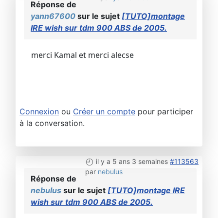
Réponse de
yann67600
sur le sujet
[TUTO]montage
IRE wish sur tdm 900 ABS de 2005.
merci Kamal et merci alecse
Connexion
ou
Créer un compte
pour participer
à la conversation.
il y a 5 ans 3 semaines
#113563
par
nebulus
Réponse de
nebulus
sur le sujet
[TUTO]montage IRE
wish sur tdm 900 ABS de 2005.