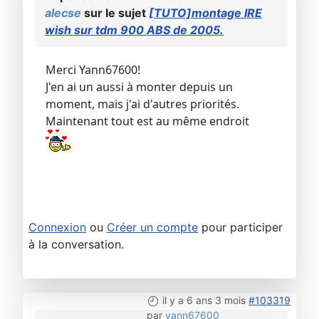
alecse
sur le sujet
[TUTO]montage IRE
wish sur tdm 900 ABS de 2005.
Merci Yann67600!
J'en ai un aussi à monter depuis un
moment, mais j'ai d'autres priorités.
Maintenant tout est au même endroit
Connexion
ou
Créer un compte
pour participer
à la conversation.
il y a 6 ans 3 mois
#103319
par
yann67600