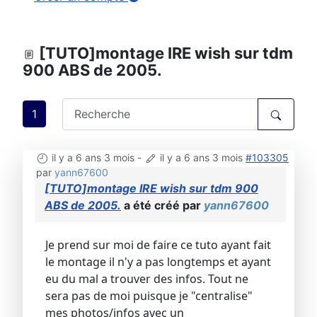
[TUTO]montage IRE wish sur tdm
900 ABS de 2005.
1
il y a 6 ans 3 mois
-
il y a 6 ans 3 mois
#103305
par
yann67600
[TUTO]montage IRE wish sur tdm 900
ABS de 2005.
a été créé par
yann67600
Je prend sur moi de faire ce tuto ayant fait
le montage il n'y a pas longtemps et ayant
eu du mal a trouver des infos. Tout ne
sera pas de moi puisque je "centralise"
mes photos/infos avec un