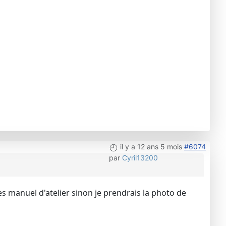
il y a 12 ans 5 mois
#6074
par
Cyril13200
les manuel d'atelier sinon je prendrais la photo de