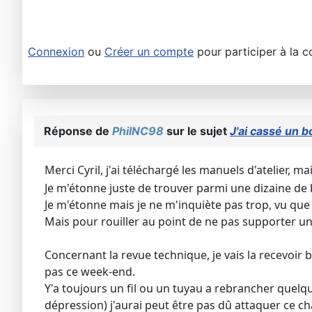
Connexion
ou
Créer un compte
pour participer à la c
Réponse de
PhilNC98
sur le sujet
J'ai cassé un b
Merci Cyril, j'ai téléchargé les manuels d'atelier, ma
Je m'étonne juste de trouver parmi une dizaine de b
Je m'étonne mais je ne m'inquiète pas trop, vu que 
Mais pour rouiller au point de ne pas supporter un dém
Concernant la revue technique, je vais la recevoir
pas ce week-end.
Y'a toujours un fil ou un tuyau a rebrancher quelq
dépression) j'aurai peut être pas dû attaquer ce ch