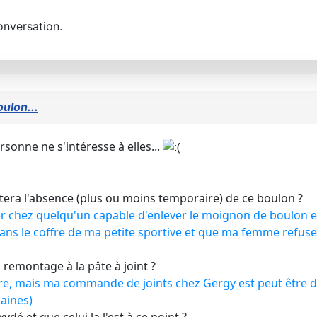
onversation.
oulon...
sonne ne s'intéresse à elles...
ptera l'absence (plus ou moins temporaire) de ce boulon ?
er chez quelqu'un capable d'enlever le moignon de boulon et ,
dans le coffre de ma petite sportive et que ma femme refus
 remontage à la pâte à joint ?
re, mais ma commande de joints chez Gergy est peut être dé
aines)