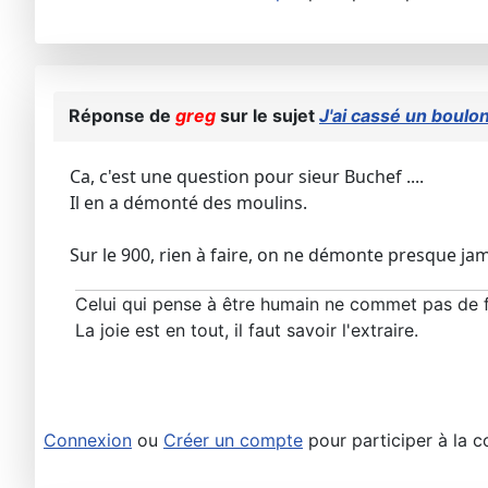
Réponse de
greg
sur le sujet
J'ai cassé un boulon
Ca, c'est une question pour sieur Buchef ....
Il en a démonté des moulins.
Sur le 900, rien à faire, on ne démonte presque jamai
Celui qui pense à être humain ne commet pas de 
La joie est en tout, il faut savoir l'extraire.
Connexion
ou
Créer un compte
pour participer à la c