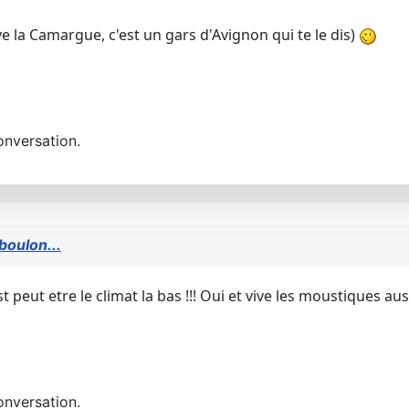
e la Camargue, c'est un gars d'Avignon qui te le dis)
onversation.
boulon...
t peut etre le climat la bas !!! Oui et vive les moustiques au
onversation.