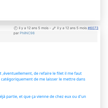
il y a 12 ans 5 mois
-
il y a 12 ans 5 mois
#6073
par
PhilNC98
éventuellement, de refaire le filet il me faut
e catégoriquement de me laisser le mettre dans
jà partie, et que ça vienne de chez eux ou d'un