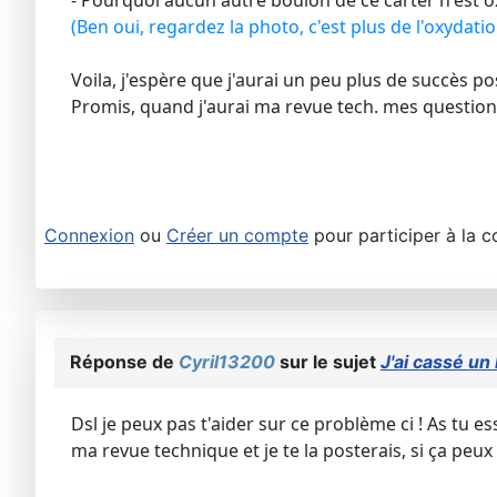
- Pourquoi aucun autre boulon de ce carter n'est oxy
(Ben oui, regardez la photo, c'est plus de l'oxydatio
Voila, j'espère que j'aurai un peu plus de succès 
Promis, quand j'aurai ma revue tech. mes questions 
Connexion
ou
Créer un compte
pour participer à la c
Réponse de
Cyril13200
sur le sujet
J'ai cassé un 
Dsl je peux pas t'aider sur ce problème ci ! As tu e
ma revue technique et je te la posterais, si ça peux