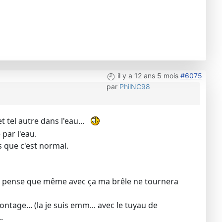
il y a 12 ans 5 mois
#6075
par
PhilNC98
t tel autre dans l'eau...
par l'eau.
s que c'est normal.
s je pense que même avec ça ma brêle ne tournera
tage... (la je suis emm... avec le tuyau de
.