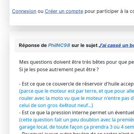
Connexion
ou
Créer un compte
pour participer à la c
Réponse de
PhilNC98
sur le sujet
J'ai cassé un b
Mes questions doivent être très bêtes pour que per
Si je les pose autrement peut être ?
- Est ce que ce couvercle de réservoir d'huile acce
(parce que le moteur est par terre, et que pour all
rouler avec la moto vu que le moteur n'entre pas 
celui de son gros 4x4tout neuf...)
- Est ce que la pression interne permet un éventuel
(cette question fait un peu doublon avec la premiè
garage local, de toute façon ça prendra 3 ou 4 sem