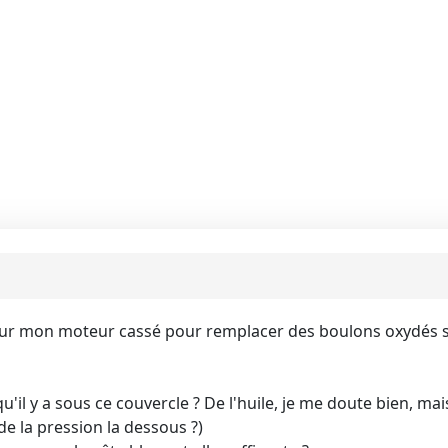
 sur mon moteur cassé pour remplacer des boulons oxydés s
qu'il y a sous ce couvercle ? De l'huile, je me doute bien, mai
l de la pression la dessous ?)