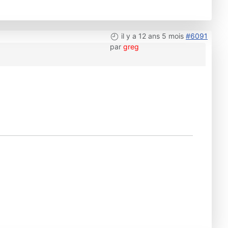
il y a 12 ans 5 mois
#6091
par
greg