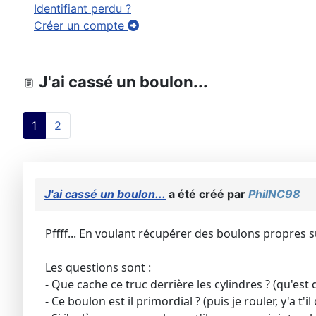
Identifiant perdu ?
Créer un compte
J'ai cassé un boulon...
1
2
J'ai cassé un boulon...
a été créé par
PhilNC98
Pffff... En voulant récupérer des boulons propres
Les questions sont :
- Que cache ce truc derrière les cylindres ? (qu'est 
- Ce boulon est il primordial ? (puis je rouler, y'a t'i