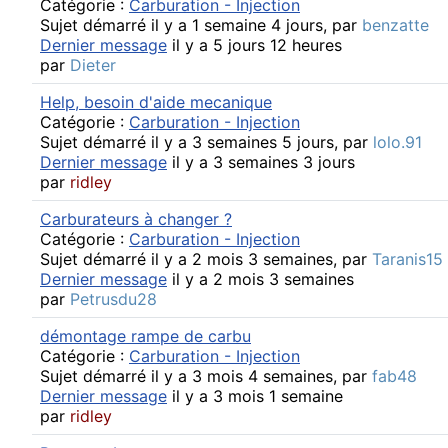
Catégorie :
Carburation - Injection
Sujet démarré il y a 1 semaine 4 jours, par
benzatte
Dernier message
il y a 5 jours 12 heures
par
Dieter
Help, besoin d'aide mecanique
Catégorie :
Carburation - Injection
Sujet démarré il y a 3 semaines 5 jours, par
lolo.91
Dernier message
il y a 3 semaines 3 jours
par
ridley
Carburateurs à changer ?
Catégorie :
Carburation - Injection
Sujet démarré il y a 2 mois 3 semaines, par
Taranis15
Dernier message
il y a 2 mois 3 semaines
par
Petrusdu28
démontage rampe de carbu
Catégorie :
Carburation - Injection
Sujet démarré il y a 3 mois 4 semaines, par
fab48
Dernier message
il y a 3 mois 1 semaine
par
ridley