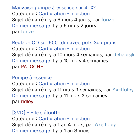
Mauvaise pompe à essence sur 4TX?
Catégorie :
Carburation - Injection
Sujet démarré il y a 9 mois 4 jours, par
fonze
Dernier message
il y a 9 mois 2 jours
par
fonze
Reglage CO sur 900 tdm avec pots Scorpions
Catégorie :
Carburation - Injection
Sujet démarré il y a 10 mois 4 semaines, par
dehaiesj
Dernier message
il y a 10 mois 4 semaines
par
PATOCHE
Pompe à essence
Catégorie :
Carburation - Injection
Sujet démarré il y a 11 mois 3 semaines, par
Axelfoley
Dernier message
il y a 11 mois 2 semaines
par
ridley
[3VD] - Elle s'étouffe...
Catégorie :
Carburation - Injection
Sujet démarré il y a 1 an 4 mois, par
Axelfoley
Dernier message
il y a 1 an 3 mois