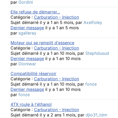
par
Gordini
Elle refuse de démarrer...
Catégorie :
Carburation - Injection
Sujet démarré il y a 1 an 5 mois, par
Axelfoley
Dernier message
il y a 1 an 5 mois
par
sgalleray
Moteur qui se remplit d'essence
Catégorie :
Carburation - Injection
Sujet démarré il y a 1 an 10 mois, par
Stephdusud
Dernier message
il y a 1 an 10 mois
par
Dioniwar
Compatibilité réservoir
Catégorie :
Carburation - Injection
Sujet démarré il y a 1 an 10 mois, par
fonze
Dernier message
il y a 1 an 10 mois
par
fonze
4TX roule à l'éthanol
Catégorie :
Carburation - Injection
Sujet démarré il y a 2 ans 1 mois, par
djlo31_tdm