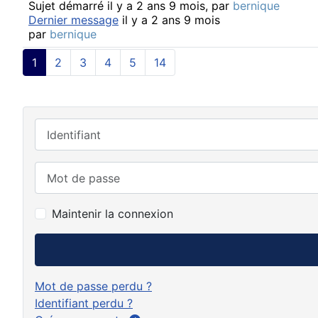
Sujet démarré il y a 2 ans 9 mois, par
bernique
Dernier message
il y a 2 ans 9 mois
par
bernique
1
2
3
4
5
14
Identifiant
Mot de passe
Maintenir la connexion
Mot de passe perdu ?
Identifiant perdu ?