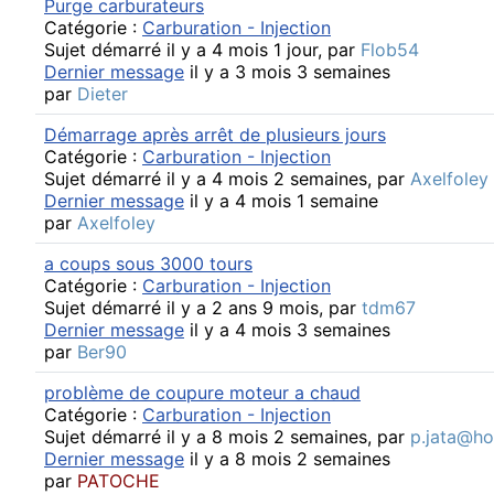
Purge carburateurs
Catégorie :
Carburation - Injection
Sujet démarré il y a 4 mois 1 jour, par
Flob54
Dernier message
il y a 3 mois 3 semaines
par
Dieter
Démarrage après arrêt de plusieurs jours
Catégorie :
Carburation - Injection
Sujet démarré il y a 4 mois 2 semaines, par
Axelfoley
Dernier message
il y a 4 mois 1 semaine
par
Axelfoley
a coups sous 3000 tours
Catégorie :
Carburation - Injection
Sujet démarré il y a 2 ans 9 mois, par
tdm67
Dernier message
il y a 4 mois 3 semaines
par
Ber90
problème de coupure moteur a chaud
Catégorie :
Carburation - Injection
Sujet démarré il y a 8 mois 2 semaines, par
p.jata@hot
Dernier message
il y a 8 mois 2 semaines
par
PATOCHE